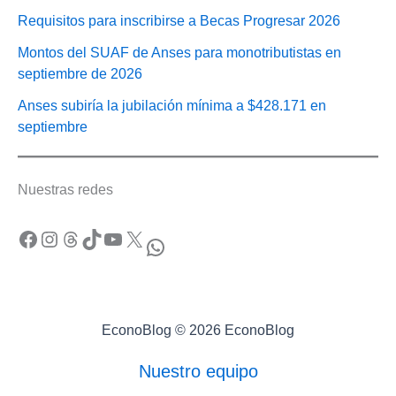
Requisitos para inscribirse a Becas Progresar 2026
Montos del SUAF de Anses para monotributistas en
septiembre de 2026
Anses subiría la jubilación mínima a $428.171 en
septiembre
Nuestras redes
Facebook
Instagram
Threads
TikTok
YouTube
X
WhatsApp
EconoBlog © 2026 EconoBlog
Nuestro equipo