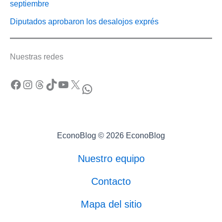
septiembre
Diputados aprobaron los desalojos exprés
Nuestras redes
Facebook
Instagram
Threads
TikTok
YouTube
X
WhatsApp
EconoBlog © 2026 EconoBlog
Nuestro equipo
Contacto
Mapa del sitio