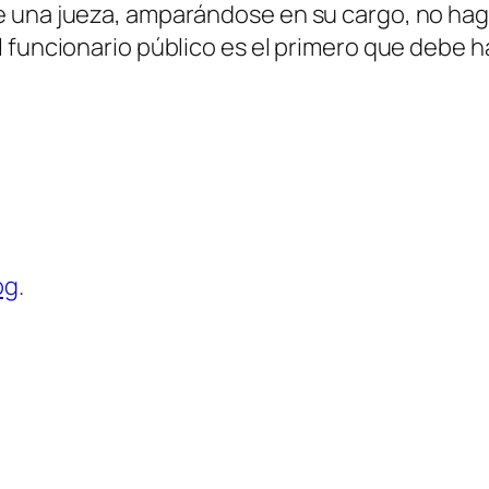
e una jueza, amparándose en su cargo, no hag
 funcionario público es el primero que debe h
og
.