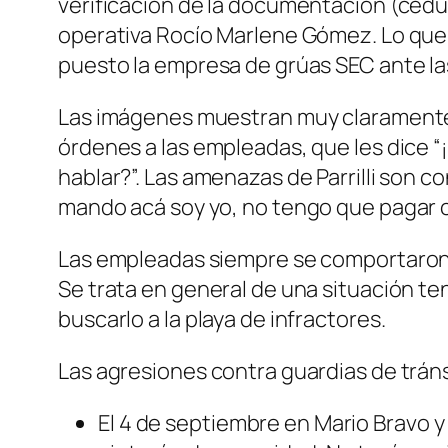
verificación de la documentación (cédula 
operativa Rocío Marlene Gómez. Lo que
puesto la empresa de grúas SEC ante la
Las imágenes muestran muy claramente 
órdenes a las empleadas, que les dice “¡
hablar?”. Las amenazas de Parrilli son co
mando acá soy yo, no tengo que pagar com
Las empleadas siempre se comportaron d
Se trata en general de una situación ten
buscarlo a la playa de infractores.
Las agresiones contra guardias de tráns
El 4 de septiembre en Mario Bravo y