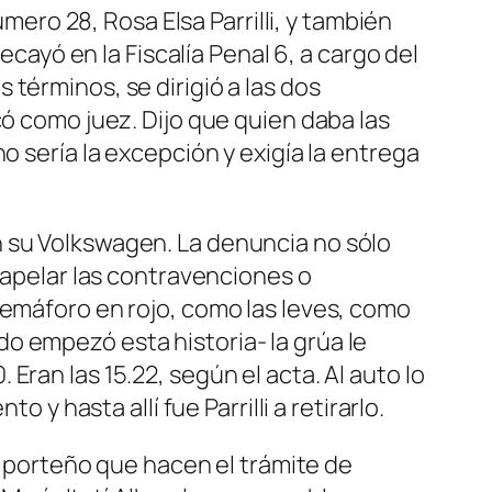
úmero 28, Rosa Elsa Parrilli, y también
ecayó en la Fiscalía Penal 6, a cargo del
términos, se dirigió a las dos
có como juez. Dijo que quien daba las
o sería la excepción y exigía la entrega
 su Volkswagen. La denuncia no sólo
n apelar las contravenciones o
semáforo en rojo, como las leves, como
o empezó esta historia- la grúa le
ran las 15.22, según el acta. Al auto lo
 y hasta allí fue Parrilli a retirarlo.
no porteño que hacen el trámite de