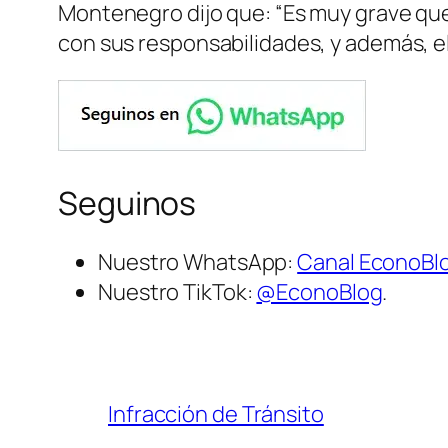
Montenegro dijo que: “Es muy grave qu
con sus responsabilidades, y además, el
Seguinos
Nuestro WhatsApp:
Canal EconoBl
Nuestro TikTok:
@EconoBlog
.
Infracción de Tránsito