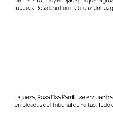
de tránsito, muy enojada porque la grúa
la Jueza Rosa Elsa Parrilli, titular del
La jueza, Rosa Elsa Parrilli, se encuent
empleadas del Tribunal de Faltas. Todo 