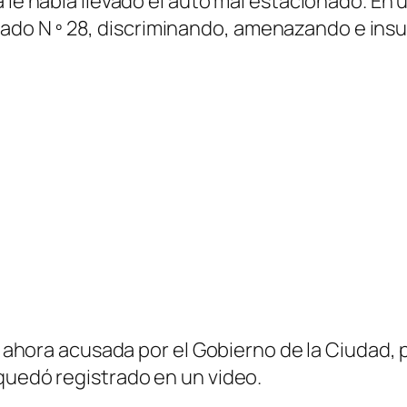
 le había llevado el auto mal estacionado. En 
 juzgado N º 28, discriminando, amenazando e in
ra ahora acusada por el Gobierno de la Ciudad,
quedó registrado en un video.