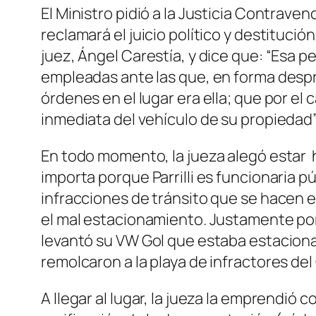
El Ministro pidió a la Justicia Contraven
reclamará el juicio político y destitució
juez, Ángel Carestía, y dice que: “Esa 
empleadas ante las que, en forma despre
órdenes en el lugar era ella; que por el
inmediata del vehículo de su propiedad”
En todo momento, la jueza alegó estar 
importa porque Parrilli es funcionaria 
infracciones de tránsito que se hacen e
el mal estacionamiento. Justamente por
levantó su VW Gol que estaba estacionado
remolcaron a la playa de infractores del O
A llegar al lugar, la jueza la emprendió