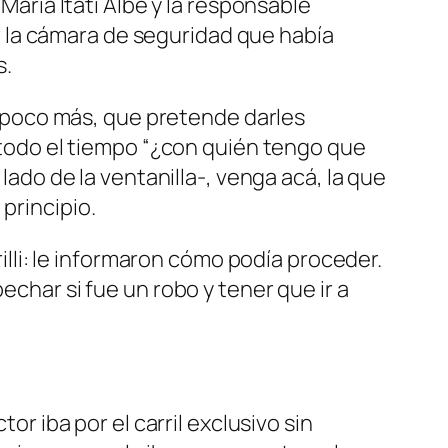
 María Itatí Albe y la responsable
 la cámara de seguridad que había
s.
 poco más, que pretende darles
a todo el tiempo “¿con quién tengo que
lado de la ventanilla-, venga acá, la que
principio.
li: le informaron cómo podía proceder.
echar si fue un robo y tener que ir a
r iba por el carril exclusivo sin