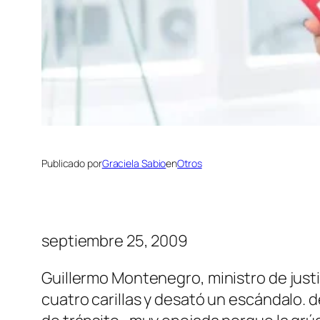
Publicado por
Graciela Sabio
en
Otros
septiembre 25, 2009
Guillermo Montenegro, ministro de just
cuatro carillas y desató un escándalo. 