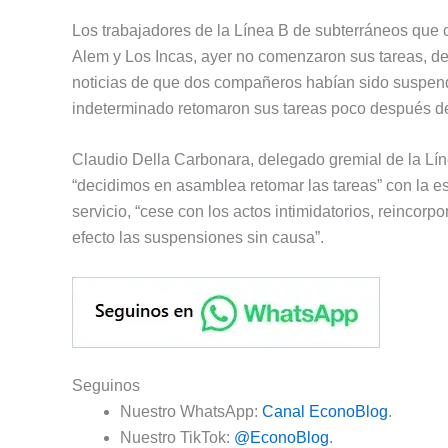
Los trabajadores de la Línea B de subterráneos que 
Alem y Los Incas, ayer no comenzaron sus tareas, d
noticias de que dos compañeros habían sido suspend
indeterminado retomaron sus tareas poco después de
Claudio Della Carbonara, delegado gremial de la Lín
“decidimos en asamblea retomar las tareas” con la e
servicio, “cese con los actos intimidatorios, reincorp
efecto las suspensiones sin causa”.
Seguinos
Nuestro WhatsApp:
Canal EconoBlog
.
Nuestro TikTok:
@EconoBlog
.