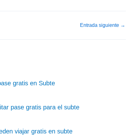
Entrada siguiente
→
pase gratis en Subte
ar pase gratis para el subte
den viajar gratis en subte