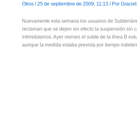
Otros
/ 25 de septiembre de 2009, 11:13 / Por
Graciel
Nuevamente esta semana los usuarios de Subterráneo
reclaman que se dejen sin efecto la suspensión sin c
intimidatorios. Ayer viernes el subte de la línea B es
aunque la medida estaba prevista por tiempo indeter