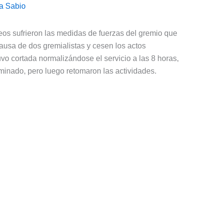
a Sabio
s sufrieron las medidas de fuerzas del gremio que
ausa de dos gremialistas y cesen los actos
tuvo cortada normalizándose el servicio a las 8 horas,
minado, pero luego retomaron las actividades.