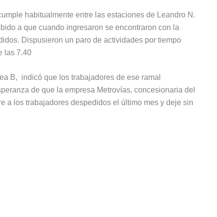
cumple habitualmente entre las estaciones de Leandro N.
ebido a que cuando ingresaron se encontraron con la
idos. Dispusieron un paro de actividades por tiempo
 las 7.40
ea B, indicó que los trabajadores de ese ramal
speranza de que la empresa Metrovías, concesionaria del
ore a los trabajadores despedidos el último mes y deje sin