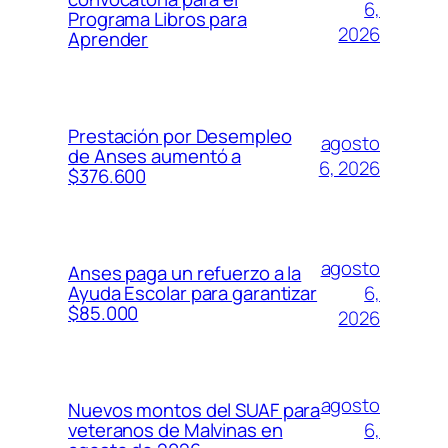
6,
Programa Libros para
2026
Aprender
Prestación por Desempleo
agosto
de Anses aumentó a
6, 2026
$376.600
agosto
Anses paga un refuerzo a la
6,
Ayuda Escolar para garantizar
$85.000
2026
agosto
Nuevos montos del SUAF para
6,
veteranos de Malvinas en