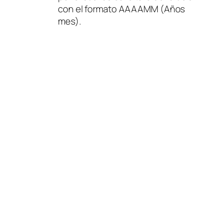
con el formato AAAAMM
(Años
mes)
.