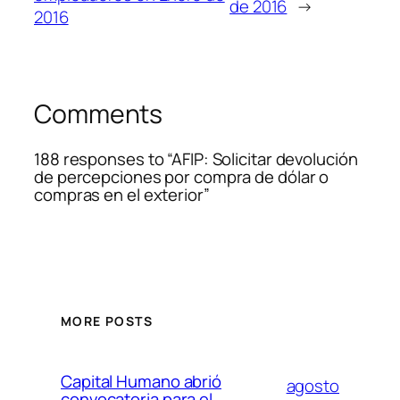
de 2016
→
2016
Comments
188 responses to “AFIP: Solicitar devolución
de percepciones por compra de dólar o
compras en el exterior”
MORE POSTS
Capital Humano abrió
agosto
convocatoria para el