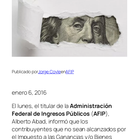
Publicado por
Jorge Coyle
en
AFIP
enero 6, 2016
El lunes, el titular de la
Administración
Federal de Ingresos Públicos
(
AFIP
)
,
Alberto Abad, informó que los
contribuyentes que no sean alcanzados por
el Impuesto a las Ganancias y/o Bienes