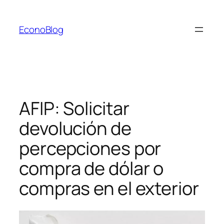
Saltar
al
EconoBlog
contenido
AFIP: Solicitar
devolución de
percepciones por
compra de dólar o
compras en el exterior