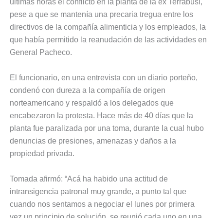
últimas horas el conflicto en la planta de la ex Terrabusi,
pese a que se mantenía una precaria tregua entre los
directivos de la compañía alimenticia y los empleados, la
que había permitido la reanudación de las actividades en
General Pacheco.
El funcionario, en una entrevista con un diario porteño,
condenó con dureza a la compañía de origen
norteamericano y respaldó a los delegados que
encabezaron la protesta. Hace más de 40 días que la
planta fue paralizada por una toma, durante la cual hubo
denuncias de presiones, amenazas y daños a la
propiedad privada.
Tomada afirmó: “Acá ha habido una actitud de
intransigencia patronal muy grande, a punto tal que
cuando nos sentamos a negociar el lunes por primera
vez un principio de solución, se reunió cada uno en una