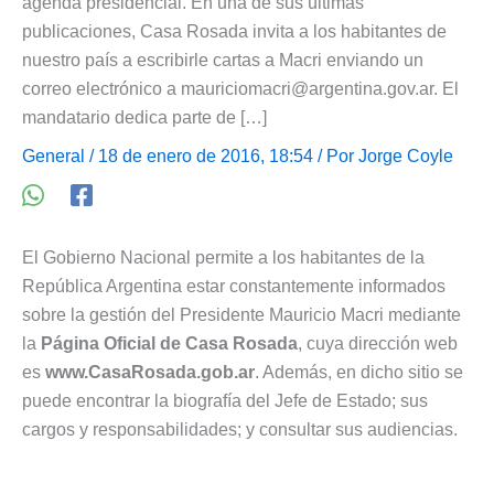
agenda presidencial. En una de sus últimas
publicaciones, Casa Rosada invita a los habitantes de
nuestro país a escribirle cartas a Macri enviando un
correo electrónico a
mauriciomacri@argentina.gov.ar
. El
mandatario dedica parte de […]
General
/ 18 de enero de 2016, 18:54 / Por
Jorge Coyle
El Gobierno Nacional permite a los habitantes de la
República Argentina estar constantemente informados
sobre la gestión del Presidente Mauricio Macri mediante
la
Página Oficial de Casa Rosada
, cuya dirección web
es
www.CasaRosada.gob.ar
. Además, en dicho sitio se
puede encontrar la biografía del Jefe de Estado; sus
cargos y responsabilidades; y consultar sus audiencias.