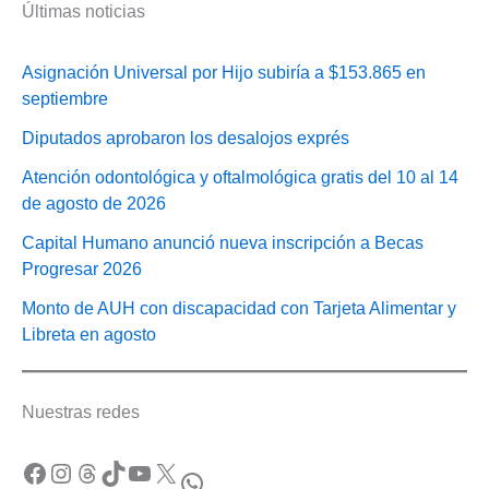
Últimas noticias
Asignación Universal por Hijo subiría a $153.865 en
septiembre
Diputados aprobaron los desalojos exprés
Atención odontológica y oftalmológica gratis del 10 al 14
de agosto de 2026
Capital Humano anunció nueva inscripción a Becas
Progresar 2026
Monto de AUH con discapacidad con Tarjeta Alimentar y
Libreta en agosto
Nuestras redes
Facebook
Instagram
Threads
TikTok
YouTube
X
WhatsApp