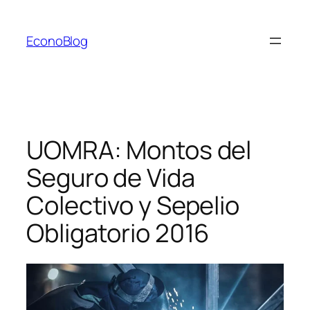
Saltar
al
EconoBlog
contenido
UOMRA: Montos del
Seguro de Vida
Colectivo y Sepelio
Obligatorio 2016