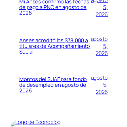
Mi Anses confirmó las fechas
5,
de pago a PNC en agosto de
2026
2026
agosto
Anses acreditó los $78.000 a
5,
titulares de Acompañamiento
Social
2026
agosto
Montos del SUAF para fondo
5,
de desempleo en agosto de
2026
2026