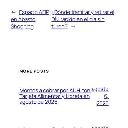
←
Espacio AFIP
¿Dónde tramitar y retirar el
en Abasto
DNI rápido en el día sin
Shopping
turno?
→
MORE POSTS
agosto
Montos a cobrar por AUH con
6,
Tarjeta Alimentar y Libreta en
agosto de 2026
2026
agosto