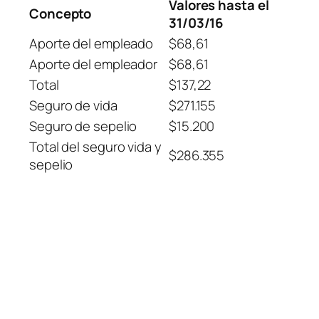
Valores hasta el
Concepto
31/03/16
Aporte del empleado
$68,61
Aporte del empleador
$68,61
Total
$137,22
Seguro de vida
$271.155
Seguro de sepelio
$15.200
Total del seguro vida y
$286.355
sepelio