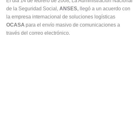
El día 14 de febrero de 2008, La Administración Nacional
de la Seguridad Social,
ANSES,
llegó a un acuerdo con
la empresa internacional de soluciones logísticas
OCASA
para el envío masivo de comunicaciones a
través del correo electrónico.