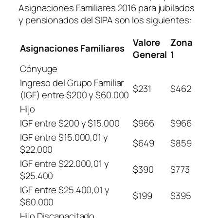
Asignaciones Familiares 2016 para jubilados
y pensionados del SIPA son los siguientes:
Valore
Zona
Asignaciones Familiares
General
1
Cónyuge
Ingreso del Grupo Familiar
$231
$462
(IGF)
entre $200 y $60.000
Hijo
IGF entre $200 y $15.000
$966
$966
IGF entre $15.000,01 y
$649
$859
$22.000
IGF entre $22.000,01 y
$390
$773
$25.400
IGF entre $25.400,01 y
$199
$395
$60.000
Hijo Discapacitado