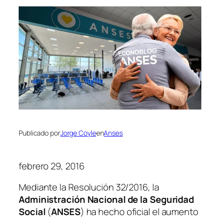
Publicado por
Jorge Coyle
en
Anses
febrero 29, 2016
Mediante la Resolución 32/2016, la
Administración Nacional de la Seguridad
Social
(
ANSES
)
ha hecho oficial el aumento