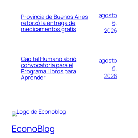
agosto
Provincia de Buenos Aires
6,
reforzó la entrega de
medicamentos gratis
2026
Capital Humano abrió
agosto
convocatoria para el
6,
Programa Libros para
2026
Aprender
EconoBlog