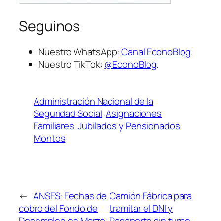
Seguinos
Nuestro WhatsApp:
Canal EconoBlog
.
Nuestro TikTok:
@EconoBlog
.
Administración Nacional de la
Seguridad Social
Asignaciones
Familiares
Jubilados y Pensionados
Montos
←
ANSES: Fechas de
Camión Fábrica para
cobro del Fondo de
tramitar el DNI y
Desempleo en Marzo
Pasaporte sin turno