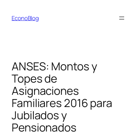
Saltar
al
EconoBlog
contenido
ANSES: Montos y
Topes de
Asignaciones
Familiares 2016 para
Jubilados y
Pensionados