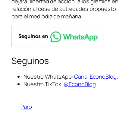
dejará
“libertad de acción”
a los gremios en
relación al cese de actividades propuesto
para el mediodía de mañana.
Seguinos
Nuestro WhatsApp:
Canal EconoBlog
.
Nuestro TikTok:
@EconoBlog
.
Paro