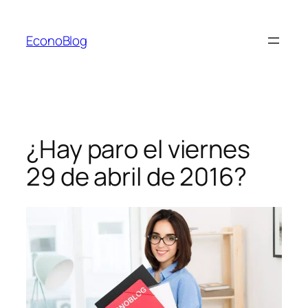
Saltar
al
EconoBlog
contenido
¿Hay paro el viernes
29 de abril de 2016?