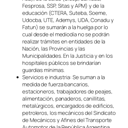
Fesprosa, SSP, Sitas y APM)
y de la
educación
(CTERA, Suteba, Soeme,
Udocba, UTE, Ademys, UDA, Conadu y
Fatun)
se sumarán a la huelga por lo
cual desde el mediodía no se podrán
realizar trámites en entidades de la
Nación, las Provincias y las
Municipalidades. En la Justicia y en los
hospitales públicos se brindarían
guardias mínimas.
Servicios e industria: Se suman a la
medida de fuerza bancarios,
estacioneros, trabajadores de peajes,
alimentación, panaderos, canillitas,
metalúrgicos, encargados de edificios,
petroleros, los mecánicos del Sindicato
de Mecánicos y Afines del Transporte
Automotor de la República Argentina