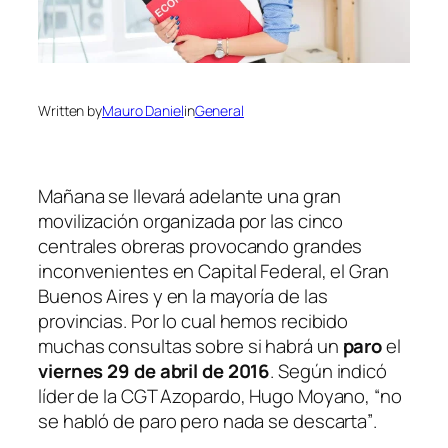
Written by
Mauro Daniel
in
General
Mañana se llevará adelante una gran
movilización organizada por las cinco
centrales obreras provocando grandes
inconvenientes en Capital Federal, el Gran
Buenos Aires y en la mayoría de las
provincias. Por lo cual hemos recibido
muchas consultas sobre si habrá un
paro
el
viernes 29 de abril de 2016
. Según indicó
líder de la CGT Azopardo, Hugo Moyano,
“no
se habló de paro pero nada se descarta”
.