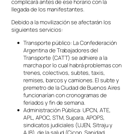
complicará antes de ese horario con la
llegada de los manifestantes.
Debido a la movilización se afectarán los
siguientes servicios:
Transporte público: La Confederación
Argentina de Trabajadores del
Transporte
(CATT)
se adhiere a la
marcha por lo cual habrá problemas con
trenes, colectivos, subtes, taxis,
remises, barcos y camiones. El subte y
premetro de la Ciudad de Buenos Aires
funcionarían con cronogramas de
feriados y fin de semana.
Administración Pública: UPCN, ATE,
APL, APOC, STM, Supara, APOPS,
sindicatos judiciales
(UJEN, Sitraju y
AJB)
, de la salud
(Cicop, Sanidad,