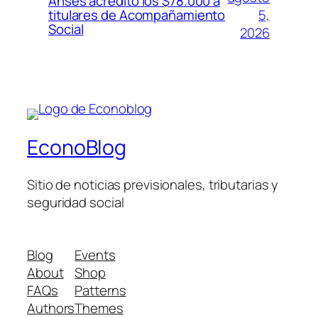
Anses acreditó los $78.000 a
5,
titulares de Acompañamiento
Social
2026
EconoBlog
Sitio de noticias previsionales, tributarias y
seguridad social
Blog
Events
About
Shop
FAQs
Patterns
Authors
Themes