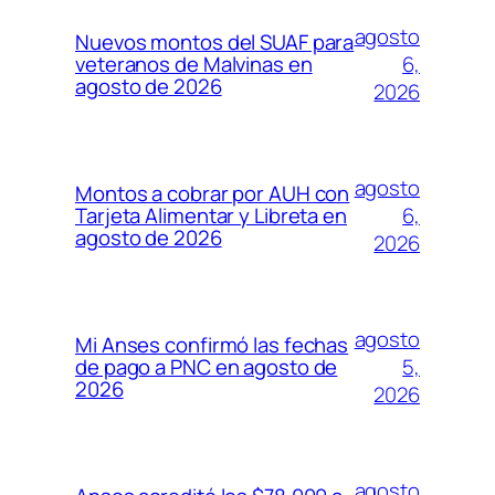
agosto
Nuevos montos del SUAF para
6,
veteranos de Malvinas en
agosto de 2026
2026
agosto
Montos a cobrar por AUH con
6,
Tarjeta Alimentar y Libreta en
agosto de 2026
2026
agosto
Mi Anses confirmó las fechas
5,
de pago a PNC en agosto de
2026
2026
agosto