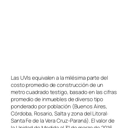
Las UVIs equivalen a la milésima parte del
costo promedio de construcción de un
metro cuadrado testigo, basado en las cifras
promedio de inmuebles de diverso tipo
ponderado por población
(Buenos Aires,
Córdoba, Rosario, Salta y zona del Litoral:
Santa Fe de la Vera Cruz-Paraná)
. El valor de
la Unidad de Medida al 31 de marzo de 2016