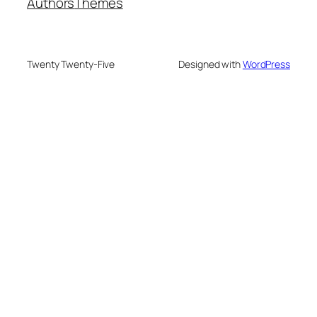
Authors
Themes
Twenty Twenty-Five
Designed with
WordPress