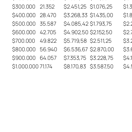
$300.000
21.352
$2.451,25
$1.076,25
$1.
$400.000
28.470
$3.268,33
$1.435,00
$1.
$500.000
35.587
$4.085,42
$1.793,75
$2.
$600.000
42.705
$4.902,50
$2.152,50
$2.
$700.000
49.822
$5.719,58
$2.511,25
$3.
$800.000
56.940
$6.536,67
$2.870,00
$3.
$900.000
64.057
$7.353,75
$3.228,75
$4.
$1.000.000
71.174
$8.170,83
$3.587,50
$4.