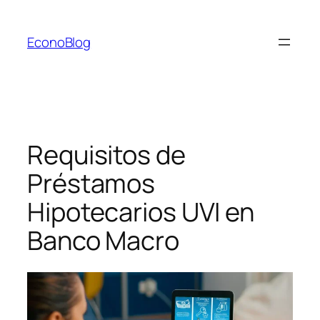
Saltar
al
EconoBlog
contenido
Requisitos de
Préstamos
Hipotecarios UVI en
Banco Macro