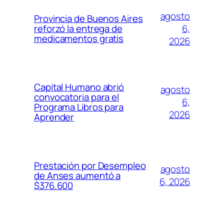
agosto
Provincia de Buenos Aires
6,
reforzó la entrega de
medicamentos gratis
2026
Capital Humano abrió
agosto
convocatoria para el
6,
Programa Libros para
2026
Aprender
Prestación por Desempleo
agosto
de Anses aumentó a
6, 2026
$376.600