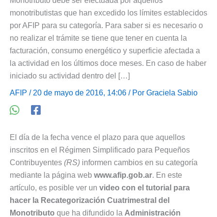
Monotributo debe ser efectuada por aquellos
monotributistas que han excedido los límites establecidos
por AFIP para su categoría. Para saber si es necesario o
no realizar el trámite se tiene que tener en cuenta la
facturación, consumo energético y superficie afectada a
la actividad en los últimos doce meses. En caso de haber
iniciado su actividad dentro del […]
AFIP
/ 20 de mayo de 2016, 14:06 / Por
Graciela Sabio
El día de la fecha vence el plazo para que aquellos
inscritos en el Régimen Simplificado para Pequeños
Contribuyentes
(RS)
informen cambios en su categoría
mediante la página web
www.afip.gob.ar
. En este
artículo, es posible ver un
video con el tutorial para
hacer la Recategorización Cuatrimestral del
Monotributo
que ha difundido la
Administración