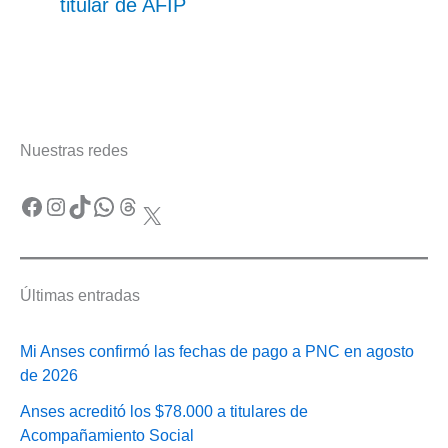
titular de AFIP
Nuestras redes
Facebook
Instagram
TikTok
WhatsApp
Threads
X
Últimas entradas
Mi Anses confirmó las fechas de pago a PNC en agosto
de 2026
Anses acreditó los $78.000 a titulares de
Acompañamiento Social