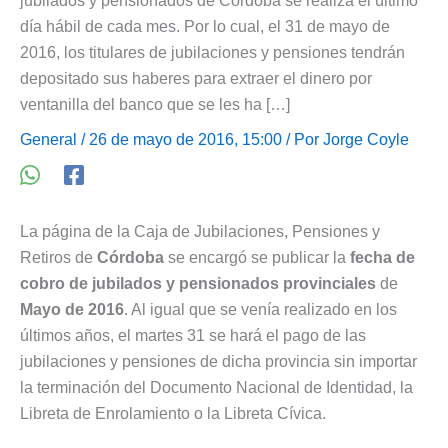
jubilados y pensionados de Córdoba se realiza el último
día hábil de cada mes. Por lo cual, el 31 de mayo de
2016, los titulares de jubilaciones y pensiones tendrán
depositado sus haberes para extraer el dinero por
ventanilla del banco que se les ha […]
General
/ 26 de mayo de 2016, 15:00 / Por
Jorge Coyle
La página de la Caja de Jubilaciones, Pensiones y
Retiros de
Córdoba
se encargó se publicar la
fecha de
cobro de jubilados y pensionados provinciales
de
Mayo de 2016
. Al igual que se venía realizado en los
últimos años, el martes 31 se hará el pago de las
jubilaciones y pensiones de dicha provincia sin importar
la terminación del Documento Nacional de Identidad, la
Libreta de Enrolamiento o la Libreta Cívica.