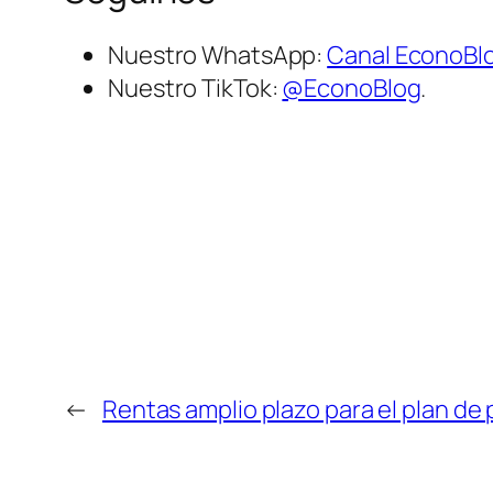
Nuestro WhatsApp:
Canal EconoBl
Nuestro TikTok:
@EconoBlog
.
←
Rentas amplio plazo para el plan de