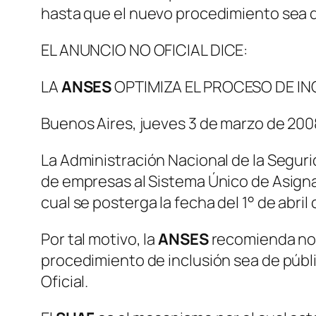
hasta que el nuevo procedimiento sea d
EL ANUNCIO NO OFICIAL DICE:
LA
ANSES
OPTIMIZA EL PROCESO DE IN
Buenos Aires, jueves 3 de marzo de 200
La Administración Nacional de la Seguri
de empresas al Sistema Único de Asign
cual se posterga la fecha del 1° de abril 
Por tal motivo, la
ANSES
recomienda no c
procedimiento de inclusión sea de públ
Oficial.