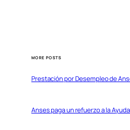
MORE POSTS
Prestación por Desempleo de An
Anses paga un refuerzo a la Ayuda