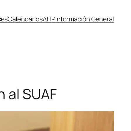
ses
Calendarios
AFIP
Información General
n al SUAF