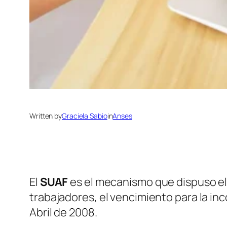
Written by
Graciela Sabio
in
Anses
El
SUAF
es el mecanismo que dispuso e
trabajadores, el vencimiento para la in
Abril de 2008.