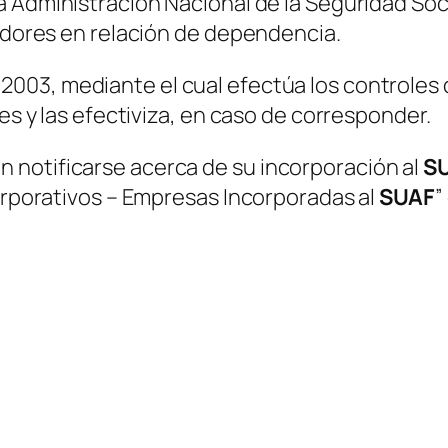
a Administración Nacional de la Seguridad Soci
jadores en relación de dependencia.
 2003, mediante el cual efectúa los controles
res y las efectiviza, en caso de corresponder.
 notificarse acerca de su incorporación al
S
Corporativos – Empresas Incorporadas al
SUAF
”