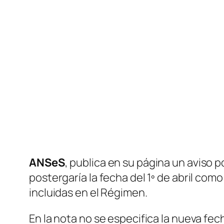
ANSeS
, publica en su página un aviso
postergaría la fecha del 1º de abril como
incluidas en el Régimen.
En la nota no se especifica la nueva fec