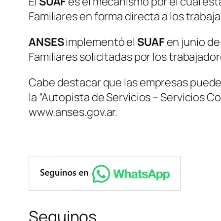
El
SUAF
es el mecanismo por el cual est
Familiares en forma directa a los traba
ANSES
implementó el
SUAF
en junio de
Familiares solicitadas por los trabajado
Cabe destacar que las empresas pueden
la “Autopista de Servicios – Servicios 
www.anses.gov.ar.
Seguinos