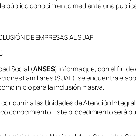
e público conocimiento mediante una publicac
CLUSIÓN DE EMPRESAS AL SUAF
8
dad Social (
ANSES
) informa que, con el fin d
aciones Familiares (SUAF), se encuentra elab
como inicio para la inclusión masiva.
oncurrir a las Unidades de Atención Integral
ico conocimiento. Este procedimiento será pu