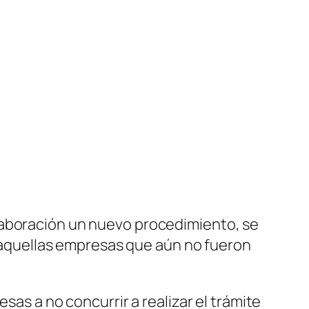
elaboración un nuevo procedimiento, se
aquellas empresas que aún no fueron
sas a no concurrir a realizar el trámite