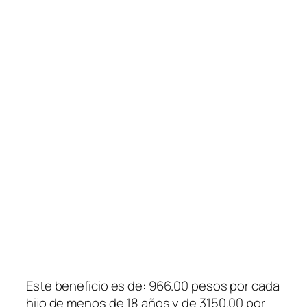
Este beneficio es de: 966.00 pesos por cada
hijo de menos de 18 años y de 3150.00 por