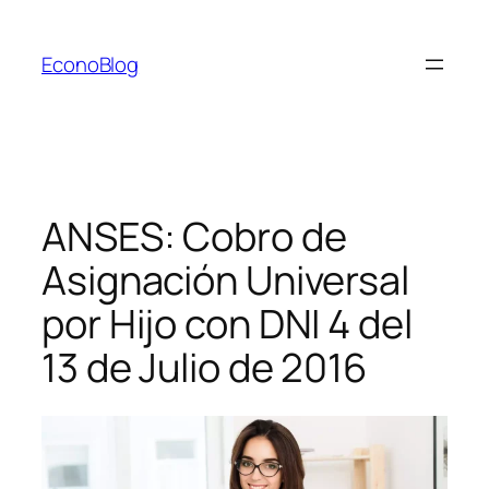
Saltar
al
EconoBlog
contenido
ANSES: Cobro de
Asignación Universal
por Hijo con DNI 4 del
13 de Julio de 2016