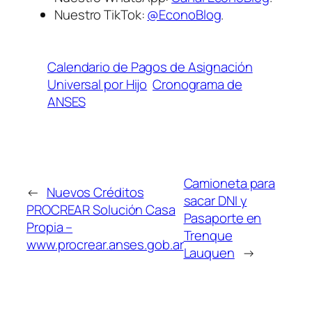
Nuestro TikTok:
@EconoBlog
.
Calendario de Pagos de Asignación
Universal por Hijo
Cronograma de
ANSES
Camioneta para
←
Nuevos Créditos
sacar DNI y
PROCREAR Solución Casa
Pasaporte en
Propia –
Trenque
www.procrear.anses.gob.ar
Lauquen
→