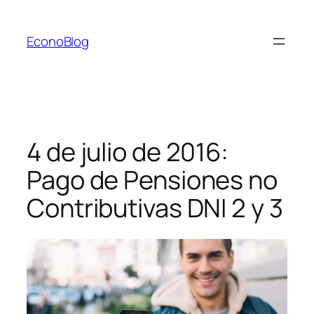
Saltar
al
EconoBlog
contenido
4 de julio de 2016:
Pago de Pensiones no
Contributivas DNI 2 y 3