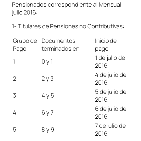
Pensionados correspondiente al Mensual
julio 2016:
1- Titulares de Pensiones no Contributivas:
Grupo de
Documentos
Inicio de
Pago
terminados en
pago
1 de julio de
1
0 y 1
2016.
4 de julio de
2
2 y 3
2016.
5 de julio de
3
4 y 5
2016.
6 de julio de
4
6 y 7
2016.
7 de julio de
5
8 y 9
2016.