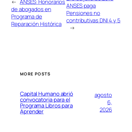
←
ANSES: Honorarios
ANSES paga
de abogados en
Pensiones no
Programa de
contributivas DNI 4 y 5
Reparación Histórica
→
MORE POSTS
Capital Humano abrió
agosto
convocatoria para el
6,
Programa Libros para
2026
Aprender