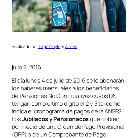
Publicado por
Jorge Coyle
en
Anses
julio 2, 2016
El día lunes 4 de julio de 2016 se le abonarán
los haberes mensuales a los beneficiarios
de Pensiones No Contributivas cuyos DNI
tengan como último dígito el 2 y 3 tal como
indica el cronograma de pagos de la ANSES.
Los
Jubilados y Pensionados
que cobren
por medio de una Orden de Pago Previsional
(OPP) o de un Comprobante de Pago