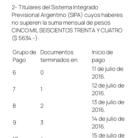
2- Titulares del Sistema Integrado
Previsional Argentino (SIPA) cuyos haberes
no superen la suma mensual de pesos
CINCO MIL SEISCIENTOS TREINTA Y CUATRO
($ 5634.-):
Grupo de
Documentos
Inicio de
Pago
terminados en
pago
11 de julio de
6
0
2016.
12 de julio de
7
1
2016.
13 de julio de
8
2
2016.
14 de julio de
9
3
2016.
15 de julio de