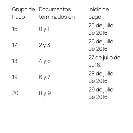
Grupo de
Documentos
Inicio de
Pago
terminados en
pago
25 de julio
16
0 y 1
de 2016.
26 de julio
17
2 y 3
de 2016.
27 de julio de
18
4 y 5
2016.
28 de julio
19
6 y 7
de 2016.
29 de julio
20
8 y 9
de 2016.