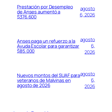
Prestación por Desempleo
agosto
de Anses aumentó a
6, 2026
$376.600
agosto
Anses paga un refuerzo a la
6,
Ayuda Escolar para garantizar
$85.000
2026
agosto
Nuevos montos del SUAF para
6,
veteranos de Malvinas en
agosto de 2026
2026