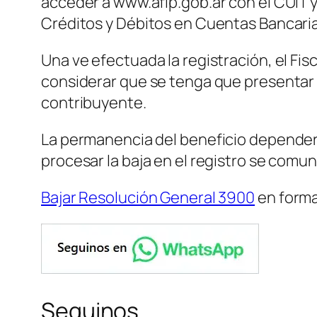
acceder a www.afip.gob.ar con el CUIT y 
Créditos y Débitos en Cuentas Bancaria
Una ve efectuada la registración, el Fisc
considerar que se tenga que presentar
contribuyente.
La permanencia del beneficio depender
procesar la baja en el registro se comuni
Bajar Resolución General 3900
en form
Seguinos