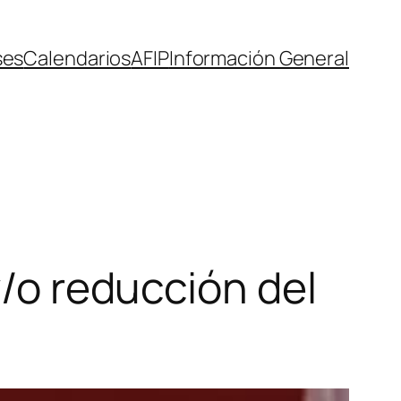
ses
Calendarios
AFIP
Información General
y/o reducción del