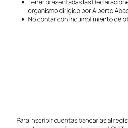
Tener presentadas las Declaracion
organismo dirigido por Alberto Abad
No contar con incumplimiento de o
Para inscribir cuentas bancarias al reg