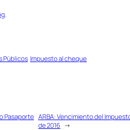
og
.
s Públicos
Impuesto al cheque
/o Pasaporte
ARBA: Vencimiento del Impuesto
de 2016
→