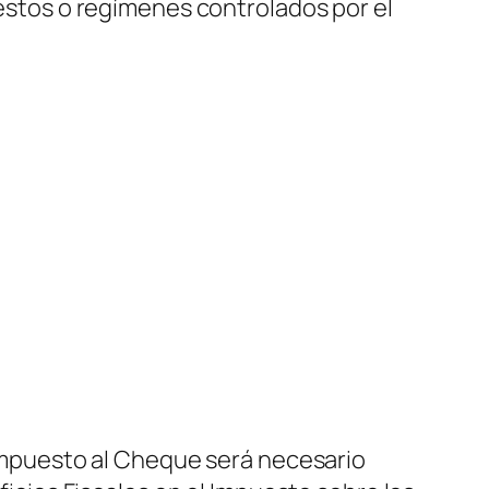
stos o regímenes controlados por el
l Impuesto al Cheque será necesario