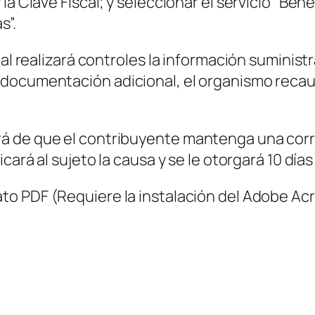
la Clave Fiscal; y seleccionar el servicio “Bene
s”.
al realizará controles la información suministr
 documentación adicional, el organismo recau
á de que el contribuyente mantenga una corre
cará al sujeto la causa y se le otorgará 10 días
ato PDF
(Requiere la instalación del Adobe Ac