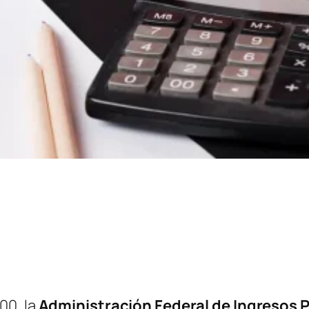
00, la
Administración Federal de Ingresos 