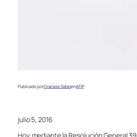
Publicado por
Graciela Sabio
en
AFIP
julio 5, 2016
Hoy, mediante la Resolución General 39