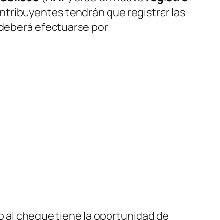
contribuyentes tendrán que registrar las
 deberá efectuarse por
o al cheque tiene la oportunidad de