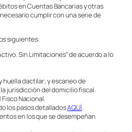
 Débitos en Cuentas Bancarias y otras
á necesario cumplir con una serie de
os siguientes:
ctivo. Sin Limitaciones” de acuerdo a lo
y huella dactilar; y escaneo de
jurisdicción del domicilio fiscal.
 Fisco Nacional.
ndo los pasos detallados
AQUÍ
.
imientos en los que se desempeñan