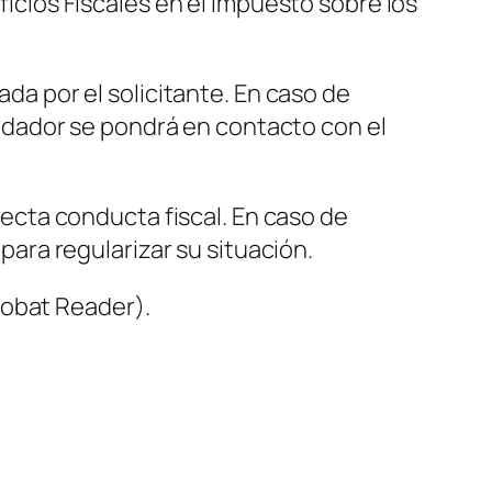
ficios Fiscales en el Impuesto sobre los
ada por el solicitante. En caso de
dador se pondrá en contacto con el
cta conducta fiscal. En caso de
 para regularizar su situación.
robat Reader)
.