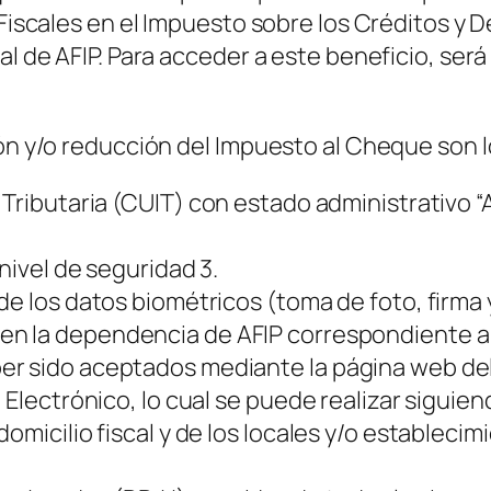
 Fiscales en el Impuesto sobre los Créditos y
al de AFIP. Para acceder a este beneficio, ser
ión y/o reducción del Impuesto al Cheque son l
 Tributaria
(CUIT)
con estado administrativo “A
nivel de seguridad 3.
 de los datos biométricos
(toma de foto, firma 
en la dependencia de AFIP correspondiente a la 
r sido aceptados mediante la página web del
 Electrónico, lo cual se puede realizar siguie
domicilio fiscal y de los locales y/o establec