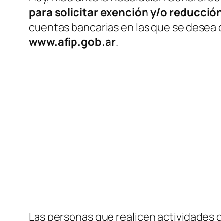
para solicitar exención y/o reducció
cuentas bancarias en las que se desea q
www.afip.gob.ar
.
Las personas que realicen actividades q