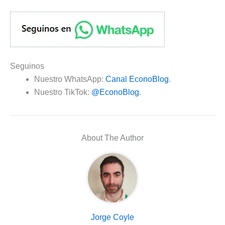
Seguinos
Nuestro WhatsApp:
Canal EconoBlog
.
Nuestro TikTok:
@EconoBlog
.
About The Author
Jorge Coyle