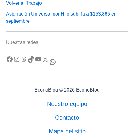
Volver al Trabajo
Asignación Universal por Hijo subiría a $153.865 en
septiembre
Nuestras redes
Facebook
Instagram
Threads
TikTok
YouTube
X
WhatsApp
EconoBlog © 2026 EconoBlog
Nuestro equipo
Contacto
Mapa del sitio