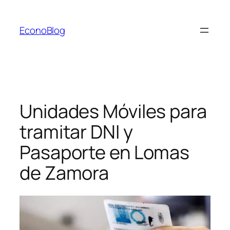
Saltar
al
EconoBlog
contenido
Unidades Móviles para
tramitar DNI y
Pasaporte en Lomas
de Zamora