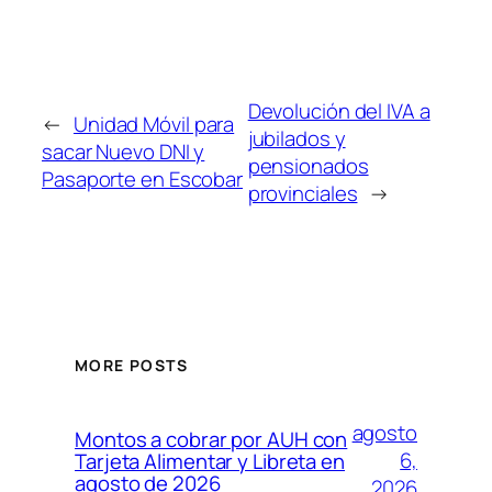
Devolución del IVA a
←
Unidad Móvil para
jubilados y
sacar Nuevo DNI y
pensionados
Pasaporte en Escobar
provinciales
→
MORE POSTS
agosto
Montos a cobrar por AUH con
6,
Tarjeta Alimentar y Libreta en
agosto de 2026
2026