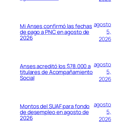
agosto
Mi Anses confirmó las fechas
5,
de pago a PNC en agosto de
2026
2026
agosto
Anses acreditó los $78.000 a
5,
titulares de Acompañamiento
Social
2026
agosto
Montos del SUAF para fondo
5,
de desempleo en agosto de
2026
2026