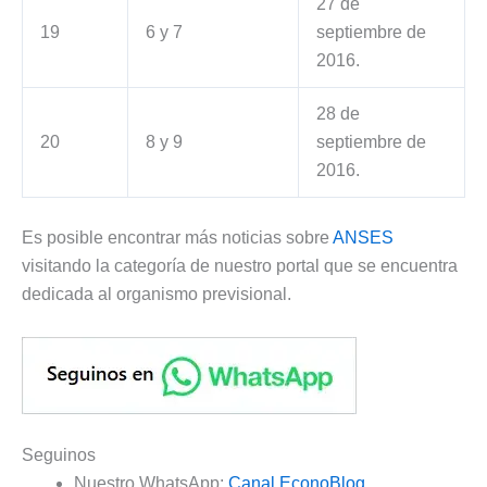
27 de
19
6 y 7
septiembre de
2016.
28 de
20
8 y 9
septiembre de
2016.
Es posible encontrar más noticias sobre
ANSES
visitando la categoría de nuestro portal que se encuentra
dedicada al organismo previsional.
Seguinos
Nuestro WhatsApp:
Canal EconoBlog
.