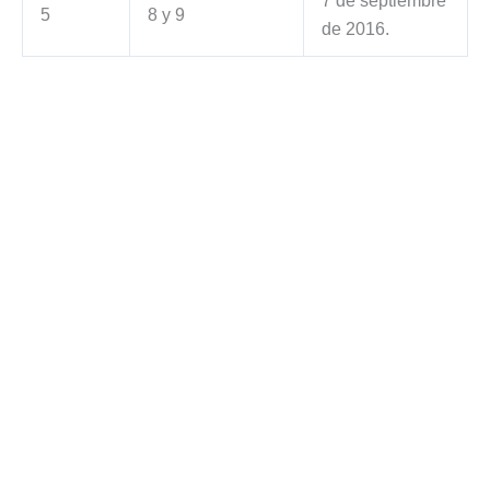
7 de septiembre
5
8 y 9
de 2016.