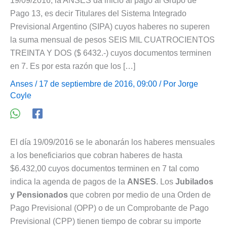
19/09/2016, la ANSES da inicio al pago al Grupo de
Pago 13, es decir Titulares del Sistema Integrado
Previsional Argentino (SIPA) cuyos haberes no superen
la suma mensual de pesos SEIS MIL CUATROCIENTOS
TREINTA Y DOS ($ 6432.-) cuyos documentos terminen
en 7. Es por esta razón que los […]
Anses
/ 17 de septiembre de 2016, 09:00 / Por
Jorge
Coyle
El día 19/09/2016 se le abonarán los haberes mensuales
a los beneficiarios que cobran haberes de hasta
$6.432,00 cuyos documentos terminen en 7 tal como
indica la agenda de pagos de la
ANSES
. Los
Jubilados
y Pensionados
que cobren por medio de una Orden de
Pago Previsional (OPP) o de un Comprobante de Pago
Previsional (CPP) tienen tiempo de cobrar su importe