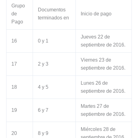
Grupo
Documentos
de
Inicio de pago
terminados en
Pago
Jueves 22 de
16
0 y 1
septiembre de 2016.
Viernes 23 de
17
2 y 3
septiembre de 2016.
Lunes 26 de
18
4 y 5
septiembre de 2016.
Martes 27 de
19
6 y 7
septiembre de 2016.
Miércoles 28 de
20
8 y 9
septiembre de 2016.