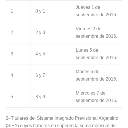
Jueves 1 de
1
0 y 1
septiembre de 2016.
Viernes 2 de
2
2 y 3
septiembre de 2016.
Lunes 5 de
3
4 y 5
septiembre de 2016.
Martes 6 de
4
6 y 7
septiembre de 2016.
Miércoles 7 de
5
8 y 9
septiembre de 2016.
2- Titulares del Sistema Integrado Previsional Argentino
(SIPA) cuyos haberes no superen la suma mensual de