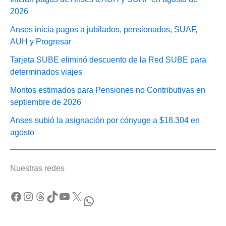
2026
Anses inicia pagos a jubilados, pensionados, SUAF,
AUH y Progresar
Tarjeta SUBE eliminó descuento de la Red SUBE para
determinados viajes
Montos estimados para Pensiones no Contributivas en
septiembre de 2026
Anses subió la asignación por cónyuge a $18.304 en
agosto
Nuestras redes
Facebook
Instagram
Threads
TikTok
YouTube
X
WhatsApp