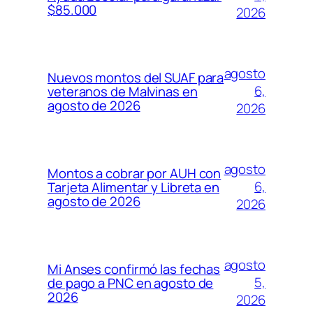
$85.000
2026
agosto
Nuevos montos del SUAF para
6,
veteranos de Malvinas en
agosto de 2026
2026
agosto
Montos a cobrar por AUH con
6,
Tarjeta Alimentar y Libreta en
agosto de 2026
2026
agosto
Mi Anses confirmó las fechas
5,
de pago a PNC en agosto de
2026
2026