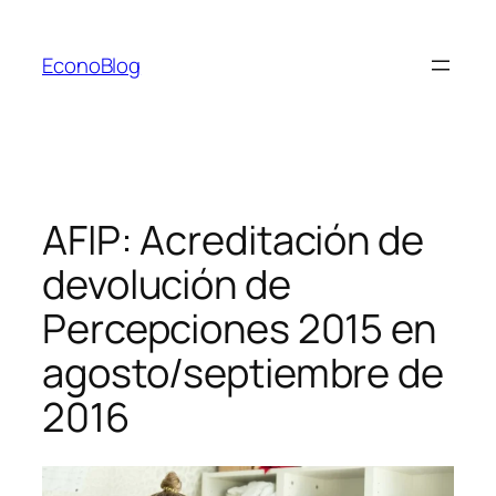
Saltar
al
EconoBlog
contenido
AFIP: Acreditación de
devolución de
Percepciones 2015 en
agosto/septiembre de
2016