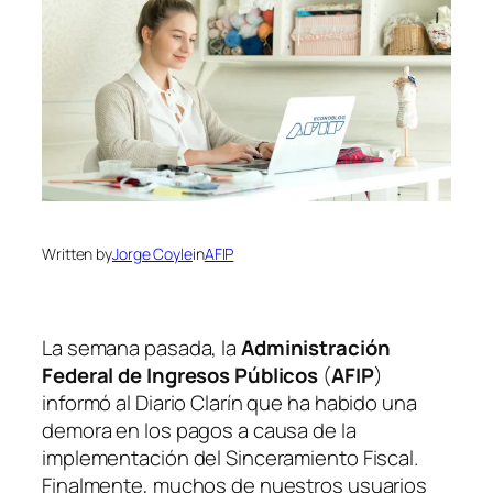
Written by
Jorge Coyle
in
AFIP
La semana pasada, la
Administración
Federal de Ingresos Públicos
(
AFIP
)
informó al Diario Clarín que ha habido una
demora en los pagos a causa de la
implementación del Sinceramiento Fiscal.
Finalmente, muchos de nuestros usuarios