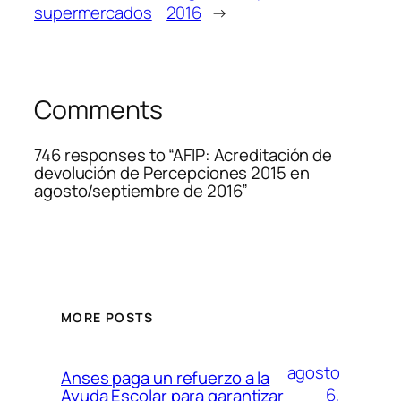
supermercados
2016
→
Comments
746 responses to “AFIP: Acreditación de
devolución de Percepciones 2015 en
agosto/septiembre de 2016”
MORE POSTS
agosto
Anses paga un refuerzo a la
6,
Ayuda Escolar para garantizar