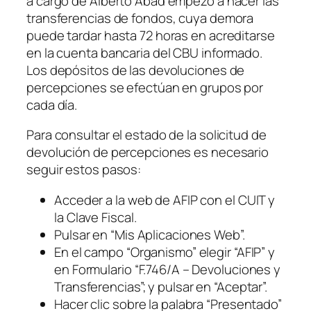
a cargo de Alberto Abad empezó a hacer las
transferencias de fondos, cuya demora
puede tardar hasta 72 horas en acreditarse
en la cuenta bancaria del CBU informado.
Los depósitos de las devoluciones de
percepciones se efectúan en grupos por
cada día.
Para consultar el estado de la solicitud de
devolución de percepciones es necesario
seguir estos pasos:
Acceder a la web de AFIP con el CUIT y
la Clave Fiscal.
Pulsar en “Mis Aplicaciones Web”.
En el campo “Organismo” elegir “AFIP” y
en Formulario “F.746/A – Devoluciones y
Transferencias”; y pulsar en “Aceptar”.
Hacer clic sobre la palabra “Presentado”