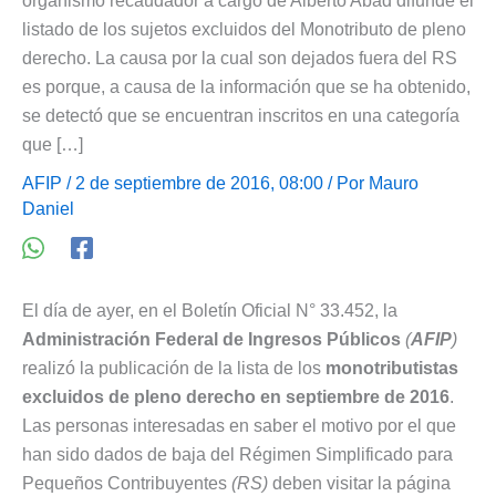
organismo recaudador a cargo de Alberto Abad difunde el
listado de los sujetos excluidos del Monotributo de pleno
derecho. La causa por la cual son dejados fuera del RS
es porque, a causa de la información que se ha obtenido,
se detectó que se encuentran inscritos en una categoría
que […]
AFIP
/ 2 de septiembre de 2016, 08:00 / Por
Mauro
Daniel
El día de ayer, en el Boletín Oficial N° 33.452, la
Administración Federal de Ingresos Públicos
(
AFIP
)
realizó la publicación de la lista de los
monotributistas
excluidos de pleno derecho en septiembre de 2016
.
Las personas interesadas en saber el motivo por el que
han sido dados de baja del Régimen Simplificado para
Pequeños Contribuyentes
(RS)
deben visitar la página