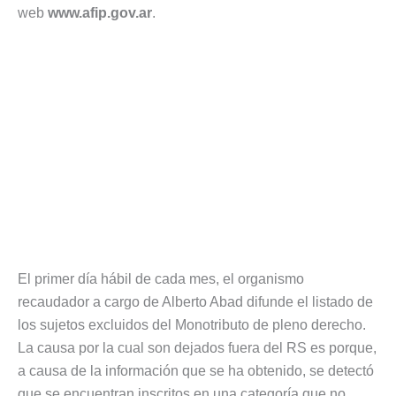
web
www.afip.gov.ar
.
El primer día hábil de cada mes, el organismo
recaudador a cargo de Alberto Abad difunde el listado de
los sujetos excluidos del Monotributo de pleno derecho.
La causa por la cual son dejados fuera del RS es porque,
a causa de la información que se ha obtenido, se detectó
que se encuentran inscritos en una categoría que no