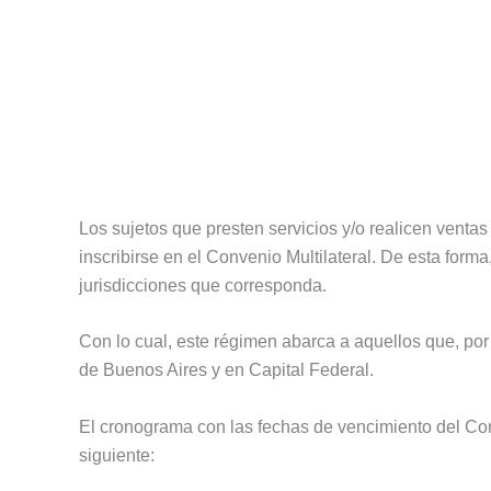
Los sujetos que presten servicios y/o realicen venta
inscribirse en el Convenio Multilateral. De esta form
jurisdicciones que corresponda.
Con lo cual, este régimen abarca a aquellos que, po
de Buenos Aires y en Capital Federal.
El cronograma con las fechas de vencimiento del Con
siguiente: