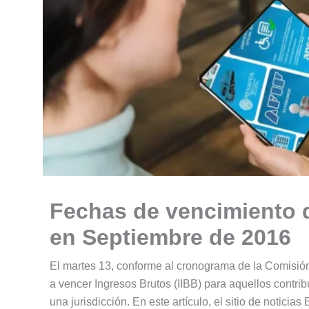
Fechas de vencimiento d
en Septiembre de 2016
El martes 13, conforme al cronograma de la Comisió
a vencer Ingresos Brutos (IIBB) para aquellos contr
una jurisdicción. En este artículo, el sitio de notici