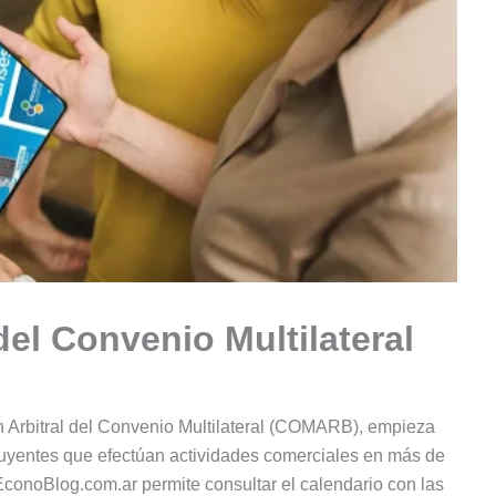
el Convenio Multilateral
n Arbitral del Convenio Multilateral (COMARB), empieza
ibuyentes que efectúan actividades comerciales en más de
as EconoBlog.com.ar permite consultar el calendario con las