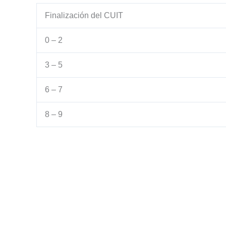
Finalización del CUIT
0 – 2
3 – 5
6 – 7
8 – 9