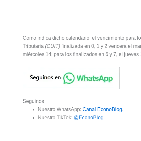
Como indica dicho calendario, el vencimiento para lo
Tributaria
(CUIT)
finalizada en 0, 1 y 2 vencerá el ma
miércoles 14; para los finalizados en 6 y 7, el jueves 
Seguinos
Nuestro WhatsApp:
Canal EconoBlog
.
Nuestro TikTok:
@EconoBlog
.