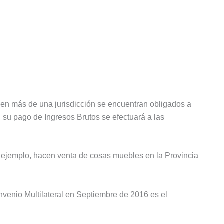
s en más de una jurisdicción se encuentran obligados a
a, su pago de Ingresos Brutos se efectuará a las
r ejemplo, hacen venta de cosas muebles en la Provincia
venio Multilateral en Septiembre de 2016 es el