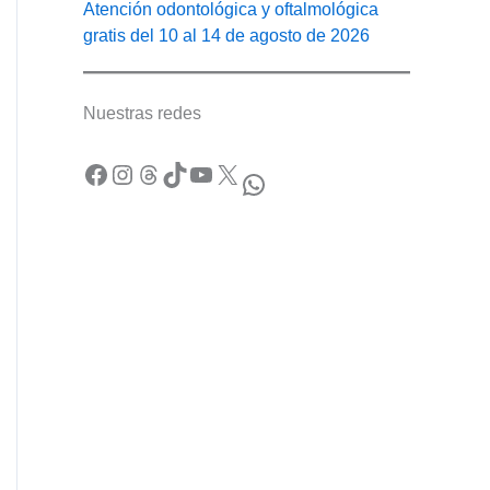
Atención odontológica y oftalmológica
gratis del 10 al 14 de agosto de 2026
Nuestras redes
Facebook
Instagram
Threads
TikTok
YouTube
X
WhatsApp