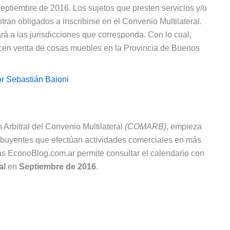
eptiembre de 2016. Los sujetos que presten servicios y/o
ran obligados a inscribirse en el Convenio Multilateral.
rá a las jurisdicciones que corresponda. Con lo cual,
acen venta de cosas muebles en la Provincia de Buenos
or
Sebastián Baioni
Arbitral del Convenio Multilateral
(COMARB)
, empieza
ibuyentes que efectúan actividades comerciales en más
icias EconoBlog.com.ar permite consultar el calendario con
al
en
Septiembre de 2016
.