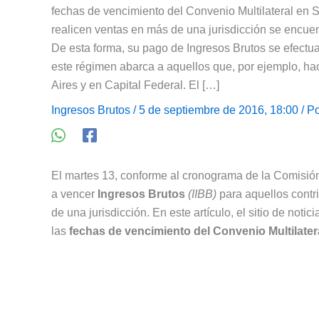
fechas de vencimiento del Convenio Multilateral en S
realicen ventas en más de una jurisdicción se encuent
De esta forma, su pago de Ingresos Brutos se efectua
este régimen abarca a aquellos que, por ejemplo, h
Aires y en Capital Federal. El […]
Ingresos Brutos
/ 5 de septiembre de 2016, 18:00 / P
El martes 13, conforme al cronograma de la Comisión 
a vencer
Ingresos Brutos
(IIBB)
para aquellos contr
de una jurisdicción. En este artículo, el sitio de not
las
fechas de vencimiento del Convenio Multilater