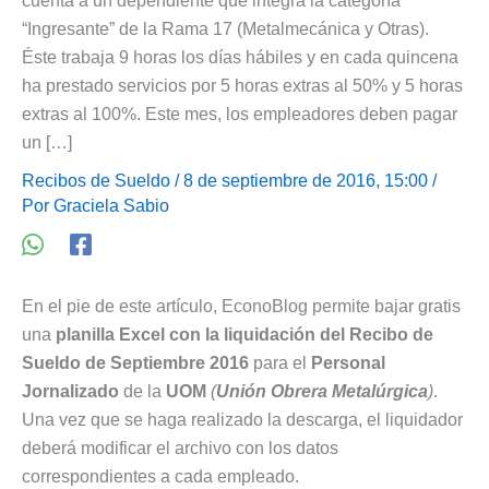
cuenta a un dependiente que integra la categoría
“Ingresante” de la Rama 17 (Metalmecánica y Otras).
Éste trabaja 9 horas los días hábiles y en cada quincena
ha prestado servicios por 5 horas extras al 50% y 5 horas
extras al 100%. Este mes, los empleadores deben pagar
un […]
Recibos de Sueldo
/ 8 de septiembre de 2016, 15:00 /
Por
Graciela Sabio
En el pie de este artículo, EconoBlog permite bajar gratis
una
planilla Excel con la liquidación del Recibo de
Sueldo de Septiembre 2016
para el
Personal
Jornalizado
de la
UOM
(
Unión Obrera Metalúrgica
)
.
Una vez que se haga realizado la descarga, el liquidador
deberá modificar el archivo con los datos
correspondientes a cada empleado.