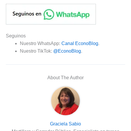
Seguinos
Nuestro WhatsApp:
Canal EconoBlog
.
Nuestro TikTok:
@EconoBlog
.
About The Author
Graciela Sabio