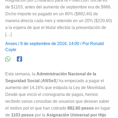
Asignación por Embarazo para la Protección Social es
de $1103, antes del aumento de septiembre era de $966.
Dicho importe es pagado en un 80% ($882,40) de
manera directa cada mes y retenido en un 20% ($220,60)
a la espera de que el titular efectúe la presentación de
[…]
Anses
/ 9 de septiembre de 2016, 14:00 / Por
Ronald
Coyle
Esta semana, la
Administración Nacional de la
Seguridad Social
(
ANSeS
)
ha empezado a pagar el
aumento del 14,16% que estipula la Ley de Movilidad.
Desde que inició el cronograma de pagos, hemos
recibido varias consultas de usuarios que desean saber
el motivo por el que han cobrado
882,60 pesos
en lugar
de
1103 pesos
por la
Asignación Universal por Hijo