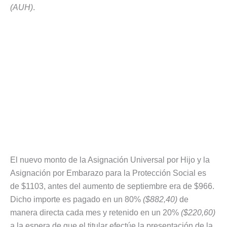
(AUH)
.
El nuevo monto de la Asignación Universal por Hijo y la
Asignación por Embarazo para la Protección Social es
de $1103, antes del aumento de septiembre era de $966.
Dicho importe es pagado en un 80%
($882,40)
de
manera directa cada mes y retenido en un 20%
($220,60)
a la espera de que el titular efectúe la presentación de la