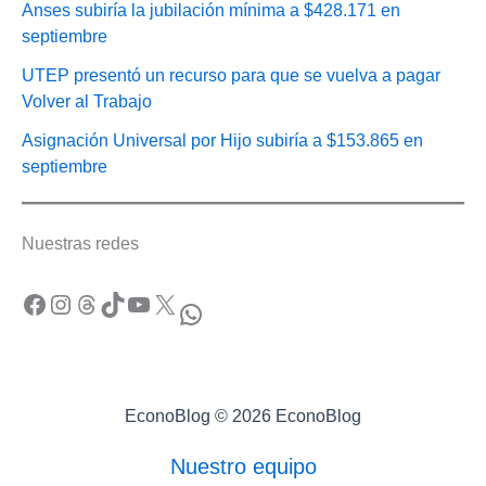
Anses subiría la jubilación mínima a $428.171 en
septiembre
UTEP presentó un recurso para que se vuelva a pagar
Volver al Trabajo
Asignación Universal por Hijo subiría a $153.865 en
septiembre
Nuestras redes
Facebook
Instagram
Threads
TikTok
YouTube
X
WhatsApp
EconoBlog © 2026 EconoBlog
Nuestro equipo