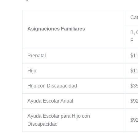
Cat
Asignaciones Familiares
B, 
F
Prenatal
$1
Hijo
$1
Hijo con Discapacidad
$3
Ayuda Escolar Anual
$9
Ayuda Escolar para Hijo con
$9
Discapacidad