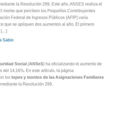
 mediante la Resolución 299. Este año, ANSES realiza el
 El monto que perciben los Pequeños Contribuyentes
ación Federal de Ingresos Públicos (AFIP) varía
ce que se apliquen dos aumentos al año. El primero
 […]
a Sabio
guridad Social
(
ANSeS
)
ha oficializando el aumento de
s del 14,16%. En este artículo, la página
on los
topes y montos de las Asignaciones Familiares
da mediante la Resolución 299.