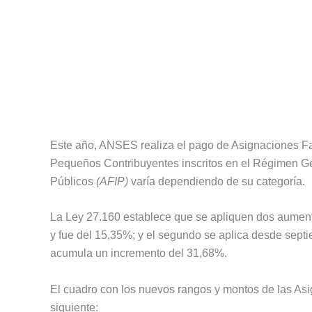
Este año, ANSES realiza el pago de Asignaciones Fam
Pequeños Contribuyentes inscritos en el Régimen G
Públicos
(AFIP)
varía dependiendo de su categoría.
La Ley 27.160 establece que se apliquen dos aument
y fue del 15,35%; y el segundo se aplica desde sept
acumula un incremento del 31,68%.
El cuadro con los nuevos rangos y montos de las Asi
siguiente: