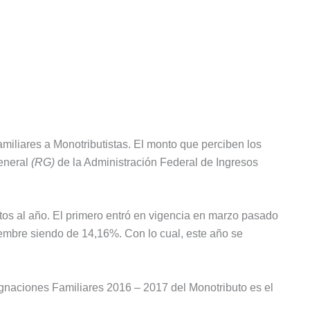
iliares a Monotributistas. El monto que perciben los
eneral
(RG)
de la Administración Federal de Ingresos
os al año. El primero entró en vigencia en marzo pasado
iembre siendo de 14,16%. Con lo cual, este año se
gnaciones Familiares 2016 – 2017 del Monotributo es el