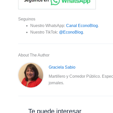
Seguinos
Nuestro WhatsApp:
Canal EconoBlog
.
Nuestro TikTok:
@EconoBlog
.
About The Author
Graciela Sabio
Martillero y Corredor Público. Espec
jornales.
Te puede interesar