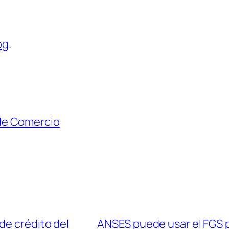
og
.
de Comercio
de crédito del
ANSES puede usar el FGS p