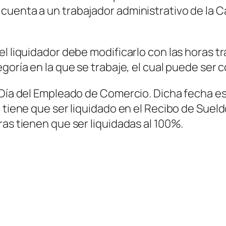
uenta a un trabajador administrativo de la Ca
l liquidador debe modificarlo con las horas tr
egoría en la que se trabaje, el cual puede se
 Día del Empleado de Comercio. Dicha fecha es 
 tiene que ser liquidado en el Recibo de Sueld
ras tienen que ser liquidadas al 100%.