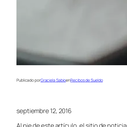
Publicado por
Graciela Sabio
en
Recibos de Sueldo
septiembre 12, 2016
Al pie de este artículo, el sitio de not