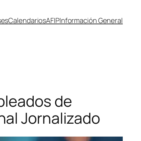
ses
Calendarios
AFIP
Información General
pleados de
al Jornalizado