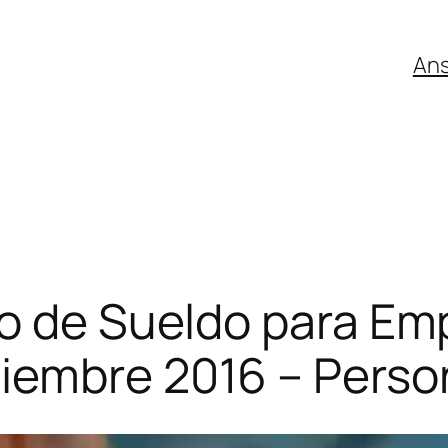
An
bo de Sueldo para Em
iembre 2016 – Person