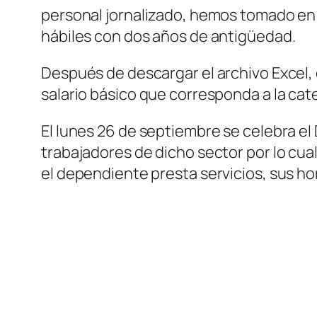
personal jornalizado, hemos tomado en c
hábiles con dos años de antigüedad.
Después de descargar el archivo Excel, e
salario básico que corresponda a la cat
El lunes 26 de septiembre se celebra el
trabajadores de dicho sector por lo cual
el dependiente presta servicios, sus ho