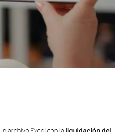
 un archivo Excel con la
liquidación del