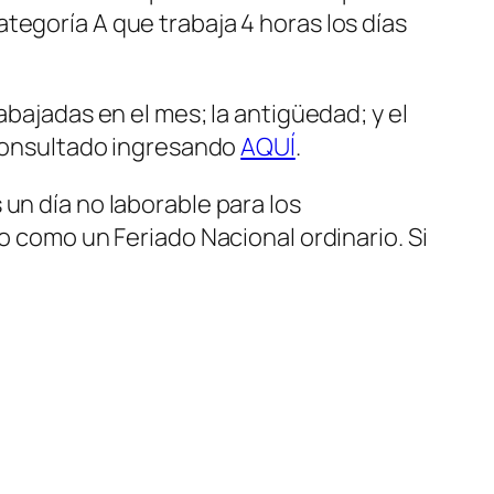
tegoría A que trabaja 4 horas los días
abajadas en el mes; la antigüedad; y el
r consultado ingresando
AQUÍ
.
un día no laborable para los
o como un Feriado Nacional ordinario. Si