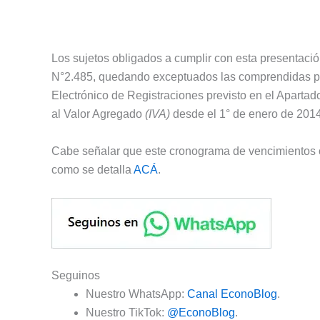
Los sujetos obligados a cumplir con esta presentaci
N°2.485, quedando exceptuados las comprendidas p
Electrónico de Registraciones previsto en el Apartado 
al Valor Agregado
(IVA)
desde el 1° de enero de 2014
Cabe señalar que este cronograma de vencimientos c
como se detalla
ACÁ
.
Seguinos
Nuestro WhatsApp:
Canal EconoBlog
.
Nuestro TikTok:
@EconoBlog
.