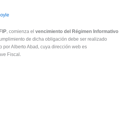
oyle
FIP
, comienza el
vencimiento del Régimen Informativo
cumplimiento de dicha obligación debe ser realizado
o por Alberto Abad, cuya dirección web es
ve Fiscal.