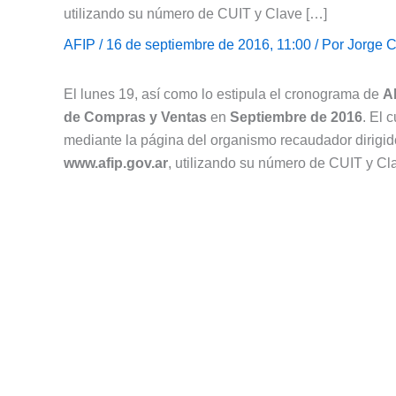
utilizando su número de CUIT y Clave […]
AFIP
/ 16 de septiembre de 2016, 11:00 / Por
Jorge C
El lunes 19, así como lo estipula el cronograma de
A
de Compras y Ventas
en
Septiembre de 2016
. El 
mediante la página del organismo recaudador dirigid
www.afip.gov.ar
, utilizando su número de CUIT y Cla