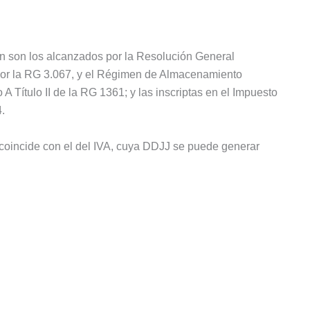
ón son los alcanzados por la Resolución General
or la RG 3.067, y el Régimen de Almacenamiento
A Título II de la RG 1361; y las inscriptas en el Impuesto
.
oincide con el del IVA, cuya DDJJ se puede generar