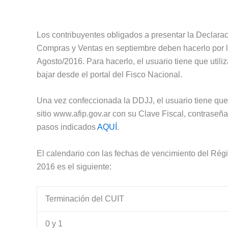
Los contribuyentes obligados a presentar la Declara
Compras y Ventas en septiembre deben hacerlo por la
Agosto/2016. Para hacerlo, el usuario tiene que utiliz
bajar desde el portal del Fisco Nacional.
Una vez confeccionada la DDJJ, el usuario tiene que
sitio www.afip.gov.ar con su Clave Fiscal, contrase
pasos indicados
AQUÍ
.
El calendario con las fechas de vencimiento del Ré
2016 es el siguiente:
Terminación del CUIT
0 y 1