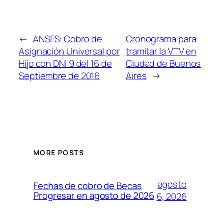
←
ANSES: Cobro de
Cronograma para
Asignación Universal por
tramitar la VTV en
Hijo con DNI 9 del 16 de
Ciudad de Buenos
Septiembre de 2016
Aires
→
MORE POSTS
agosto
Fechas de cobro de Becas
Progresar en agosto de 2026
6, 2026