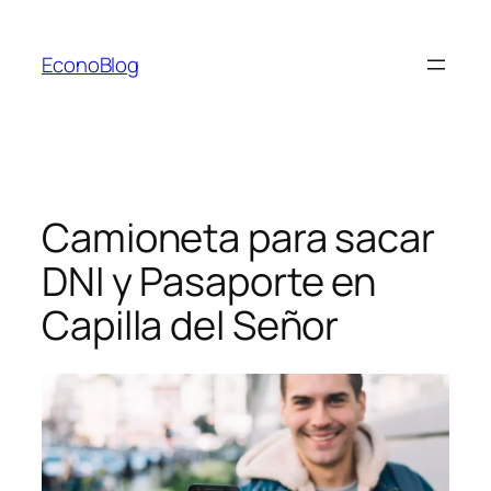
Saltar
al
EconoBlog
contenido
Camioneta para sacar
DNI y Pasaporte en
Capilla del Señor