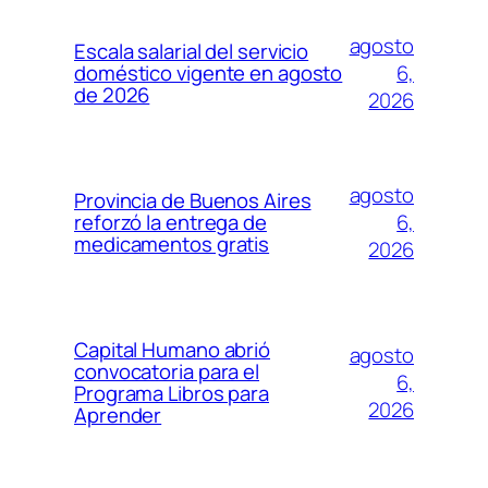
agosto
Escala salarial del servicio
6,
doméstico vigente en agosto
de 2026
2026
agosto
Provincia de Buenos Aires
6,
reforzó la entrega de
medicamentos gratis
2026
Capital Humano abrió
agosto
convocatoria para el
6,
Programa Libros para
2026
Aprender