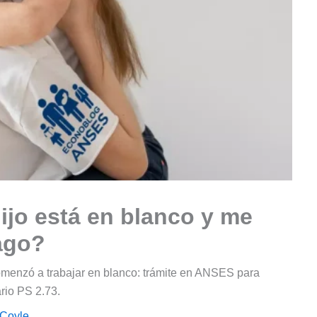
ijo está en blanco y me
ago?
menzó a trabajar en blanco: trámite en ANSES para
rio PS 2.73.
 Coyle