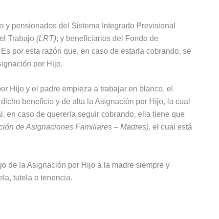
s y pensionados del Sistema Integrado Previsional
del Trabajo
(LRT)
; y beneficiarios del Fondo de
. Es por esta razón que, en caso de estarla cobrando, se
ignación por Hijo.
r Hijo y el padre empieza a trabajar en blanco, el
cho beneficio y de alta la Asignación por Hijo, la cual
al, en caso de quererla seguir cobrando, ella tiene que
pción de Asignaciones Familiares – Madres)
, el cual está
o de la Asignación por Hijo a la madre siempre y
la, tutela o tenencia.