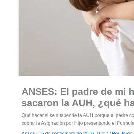
ANSES: El padre de mi h
sacaron la AUH, ¿qué h
Qué hacer si se suspende la AUH porque el padre co
cobrar la Asignación por Hijo presentando el Formula
Anses
/ 15 de septiembre de 2016, 16:30 / Por
Jorge