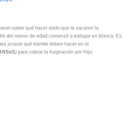
ean saber qué hacer dado que le sacaron la
re del menor de edad comenzó a trabajar en blanco. Es
ara aclarar qué trámite deben hacer en la
ANSeS
)
para cobrar la Asignación por Hijo.