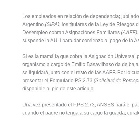
Los empleados en relación de dependencia; jubilado
Argentino
(SIPA)
; los titulares de la Ley de Riesgos 
Desempleo cobran Asignaciones Familiares
(AAFF)
suspende la AUH para dar comienzo al pago de la As
Si es la mamá la que cobra la Asignación Universal po
organismo a cargo de Emilio Basavilbaso da de baja di
se liquidará junto con el resto de las AAFF. Por lo cu
presentar el Formulario PS 2.73
(Solicitud de Perce
disponible al pie de este artículo.
Una vez presentado el F.PS 2.73, ANSES hará el pag
cuando el padre no tenga a su cargo la guarda, curate