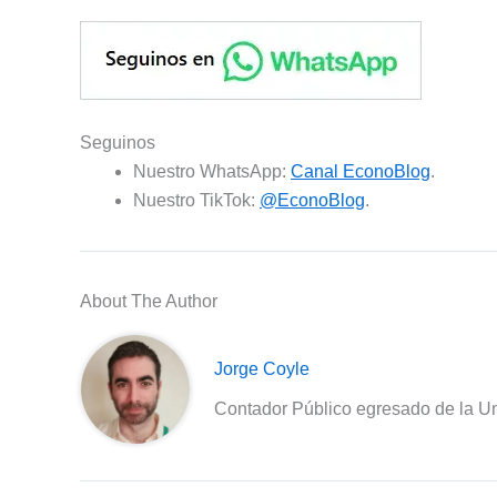
Seguinos
Nuestro WhatsApp:
Canal EconoBlog
.
Nuestro TikTok:
@EconoBlog
.
About The Author
Jorge Coyle
Contador Público egresado de la Un