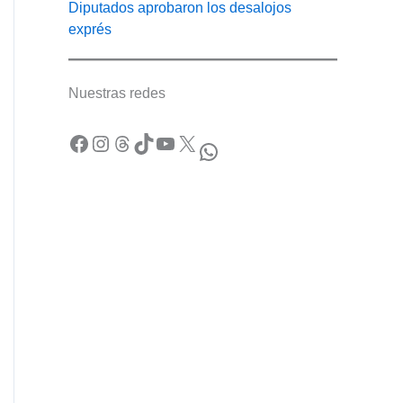
Diputados aprobaron los desalojos
exprés
Nuestras redes
Facebook
Instagram
Threads
TikTok
YouTube
X
WhatsApp