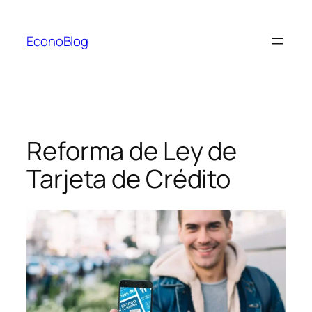
Saltar
al
EconoBlog
contenido
Reforma de Ley de
Tarjeta de Crédito