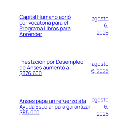
Capital Humano abrió
agosto
convocatoria para el
6,
Programa Libros para
2026
Aprender
Prestación por Desempleo
agosto
de Anses aumentó a
6, 2026
$376.600
agosto
Anses paga un refuerzo a la
6,
Ayuda Escolar para garantizar
$85.000
2026