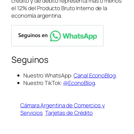
crédito y de débito representa más o menos
el 12% del Producto Bruto Interno de la
economía argentina.
Seguinos
Nuestro WhatsApp:
Canal EconoBlog
.
Nuestro TikTok:
@EconoBlog
.
Cámara Argentina de Comercios y
Servicios
Tarjetas de Crédito