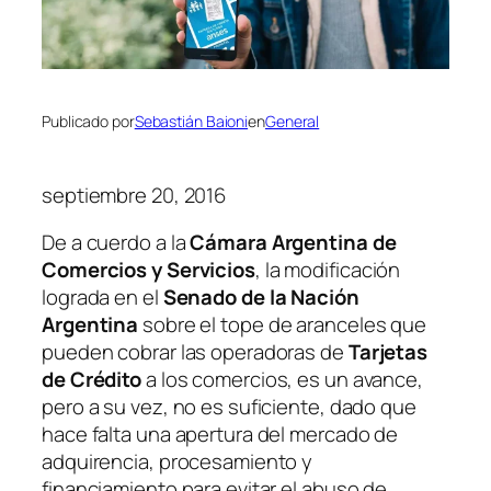
Publicado por
Sebastián Baioni
en
General
septiembre 20, 2016
De a cuerdo a la
Cámara Argentina de
Comercios y Servicios
, la modificación
lograda en el
Senado de la Nación
Argentina
sobre el tope de aranceles que
pueden cobrar las operadoras de
Tarjetas
de Crédito
a los comercios, es un avance,
pero a su vez, no es suficiente, dado que
hace falta una apertura del mercado de
adquirencia, procesamiento y
financiamiento para evitar el abuso de