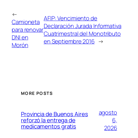
←
AFIP: Vencimiento de
Camioneta
Declaración Jurada Informativa
para renovar
Cuatrimestral del Monotributo
DNI en
en Septiembre 2016
→
Morón
MORE POSTS
agosto
Provincia de Buenos Aires
6,
reforzó la entrega de
medicamentos gratis
2026