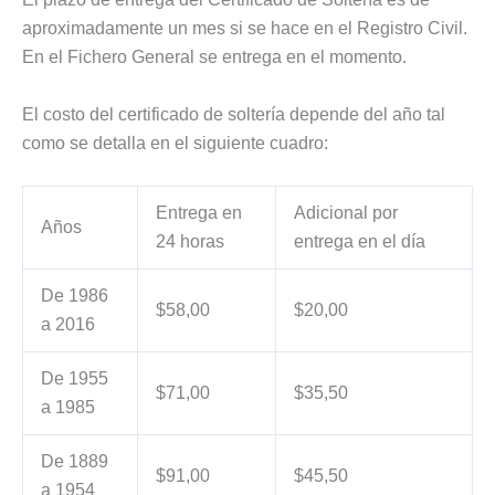
aproximadamente un mes si se hace en el Registro Civil.
En el Fichero General se entrega en el momento.
El costo del certificado de soltería depende del año tal
como se detalla en el siguiente cuadro:
Entrega en
Adicional por
Años
24 horas
entrega en el día
De 1986
$58,00
$20,00
a 2016
De 1955
$71,00
$35,50
a 1985
De 1889
$91,00
$45,50
a 1954