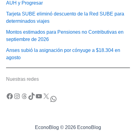
AUH y Progresar
Tarjeta SUBE eliminó descuento de la Red SUBE para
determinados viajes
Montos estimados para Pensiones no Contributivas en
septiembre de 2026
Anses subió la asignación por cónyuge a $18.304 en
agosto
Nuestras redes
Facebook
Instagram
Threads
TikTok
YouTube
X
WhatsApp
EconoBlog © 2026 EconoBlog