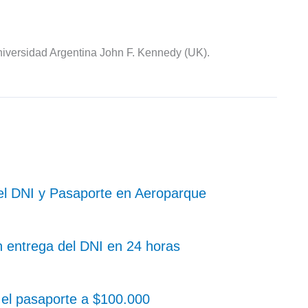
iversidad Argentina John F. Kennedy (UK).
 el DNI y Pasaporte en Aeroparque
n entrega del DNI en 24 horas
el pasaporte a $100.000