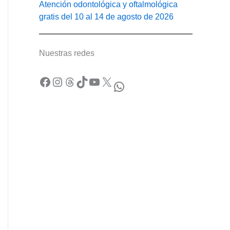
Atención odontológica y oftalmológica
gratis del 10 al 14 de agosto de 2026
Nuestras redes
Facebook
Instagram
Threads
TikTok
YouTube
X
WhatsApp