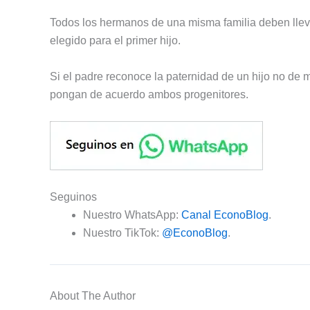
Todos los hermanos de una misma familia deben lleva
elegido para el primer hijo.
Si el padre reconoce la paternidad de un hijo no de mo
pongan de acuerdo ambos progenitores.
Seguinos
Nuestro WhatsApp:
Canal EconoBlog
.
Nuestro TikTok:
@EconoBlog
.
About The Author