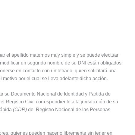
egar el apellido maternos muy simple y se puede efectuar
 o modificar un segundo nombre de su DNI están obligados
ponerse en contacto con un letrado, quien solicitará una
l motivo por el cual se lleva adelante dicha acción.
tar su Documento Nacional de Identidad y Partida de
el Registro Civil correspondiente a la jurisdicción de su
Rápida
(CDR)
del Registro Nacional de las Personas
ores, quienes pueden hacerlo libremente sin tener en