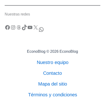
Nuestras redes
Facebook
Instagram
Threads
TikTok
YouTube
X
WhatsApp
EconoBlog © 2026 EconoBlog
Nuestro equipo
Contacto
Mapa del sitio
Términos y condiciones