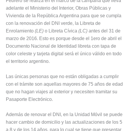
Febrero se realiza en el marco de la campaña que lleva
adelante el Ministerio del Interior, Obras Públicas y
Vivienda de la República Argentina para que se cumpla
con la renovación del DNI verde, la Libreta de
Enrolamiento
(LE)
o Libreta Cívica
(LC)
antes del 31 de
marzo de 2016. Esto es porque desde el 1ero de abril el
Documento Nacional de Identidad libreta con tapa de
color celeste y tarjeta digital será el único válido en todo
el territorio argentino.
Las únicas personas que no están obligadas a cumplir
con el trámite son aquellas mayores de 75 años de edad
que no hagan viajes al exterior y necesiten tramitar su
Pasaporte Electrónico.
Además de renovar el DNI, en la Unidad Móvil se puede
hacer cambio de domicilio y las actualizaciones de los 5
a 8 y de los 14 años, para lo cual se tiene que presentar