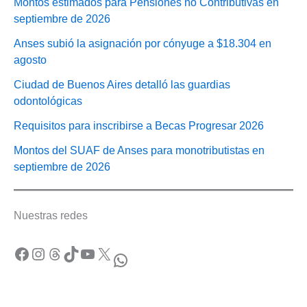
Montos estimados para Pensiones no Contributivas en
septiembre de 2026
Anses subió la asignación por cónyuge a $18.304 en
agosto
Ciudad de Buenos Aires detalló las guardias
odontológicas
Requisitos para inscribirse a Becas Progresar 2026
Montos del SUAF de Anses para monotributistas en
septiembre de 2026
Nuestras redes
Facebook
Instagram
Threads
TikTok
YouTube
X
WhatsApp