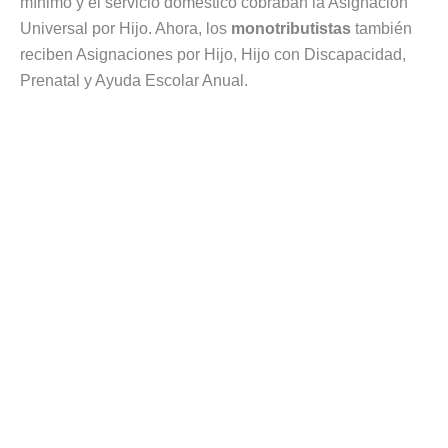
mínimo y el servicio doméstico cobraban la Asignación
Universal por Hijo. Ahora, los
monotributistas
también
reciben Asignaciones por Hijo, Hijo con Discapacidad,
Prenatal y Ayuda Escolar Anual.