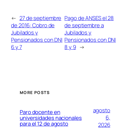
←
27 de septiembre
Pago de ANSES el 28
de 2016: Cobro de
de septiembre a
Jubilados y
Jubilados y
Pensionados con DNI
Pensionados con DNI
6 y 7
8 y 9
→
MORE POSTS
agosto
Paro docente en
6,
universidades nacionales
para el 12 de agosto
2026