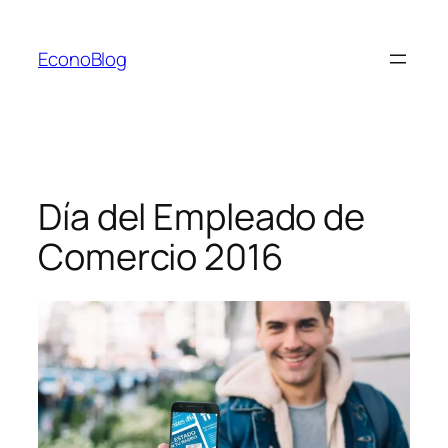
Saltar
al
EconoBlog
contenido
Día del Empleado de
Comercio 2016