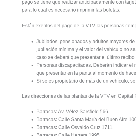
pago se tiene que realizar anticipadamente con tarj
para lo cual es necesario imprimir las boletas.
Están exentos del pago de la VTV las personas comp
Jubilados, pensionados y adultos mayores de
jubilación mínima y el valor del vehículo no s
caso se deberá que presentar el último recibo
Personas discapacitadas. Deberán indicar el n
que presentar en la panta al momento de hacer
Si se es propietario de más de un vehículo, se
Las direcciones de las plantas de la VTV en Capital 
Barracas: Av. Vélez Sarsfield 566.
Barracas: Calle Santa María del Buen Aire 10
Barracas: Calle Osvaldo Cruz 1711.
Barracas: Calle Herrera 1995.