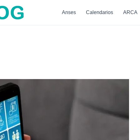
Anses
Calendarios
ARCA