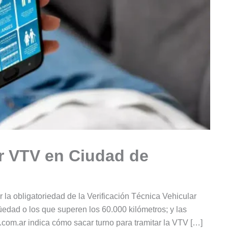
ar VTV en Ciudad de
la obligatoriedad de la Verificación Técnica Vehicular
üedad o los que superen los 60.000 kilómetros; y las
om.ar indica cómo sacar turno para tramitar la VTV […]