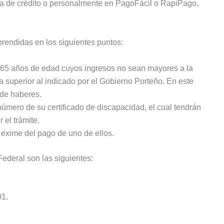
eta de crédito o personalmente en PagoFácil o RapiPago,
rendidas en los siguientes puntos:
 65 años de edad cuyos ingresos no sean mayores a la
ea superior al indicado por el Gobierno Porteño. En este
 de haberes.
úmero de su certificado de discapacidad, el cual tendrán
 el trámite.
 exime del pago de uno de ellos.
Federal son las siguientes:
01.