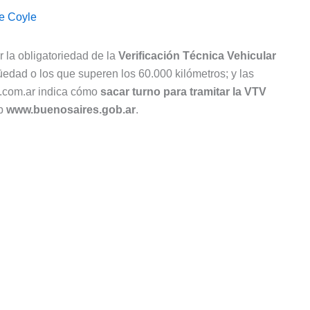
e Coyle
 la obligatoriedad de la
Verificación Técnica Vehicular
üedad o los que superen los 60.000 kilómetros; y las
.com.ar indica cómo
sacar turno para tramitar la VTV
eb
www.buenosaires.gob.ar
.