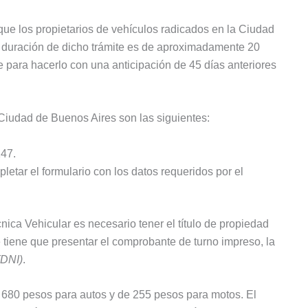
que los propietarios de vehículos radicados en la Ciudad
duración de dicho trámite es de aproximadamente 20
te para hacerlo con una anticipación de 45 días anteriores
 Ciudad de Buenos Aires son las siguientes:
147.
letar el formulario con los datos requeridos por el
nica Vehicular es necesario tener el título de propiedad
e tiene que presentar el comprobante de turno impreso, la
(DNI)
.
 680 pesos para autos y de 255 pesos para motos. El