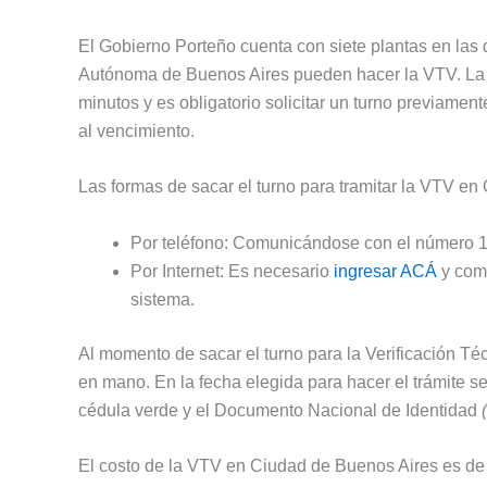
El Gobierno Porteño cuenta con siete plantas en las 
Autónoma de Buenos Aires pueden hacer la VTV. La 
minutos y es obligatorio solicitar un turno previamen
al vencimiento.
Las formas de sacar el turno para tramitar la VTV en
Por teléfono: Comunicándose con el número 
Por Internet: Es necesario
ingresar ACÁ
y comp
sistema.
Al momento de sacar el turno para la Verificación Téc
en mano. En la fecha elegida para hacer el trámite s
cédula verde y el Documento Nacional de Identidad
El costo de la VTV en Ciudad de Buenos Aires es de