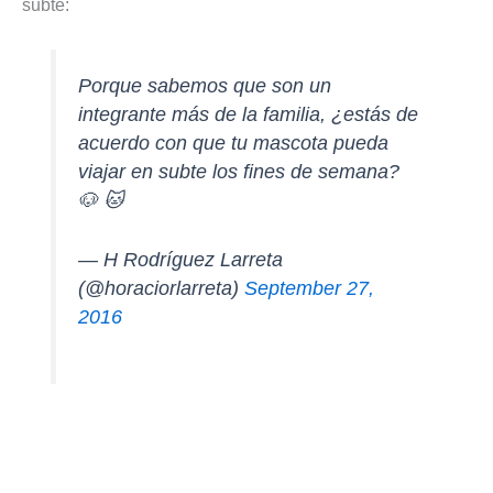
subte:
Porque sabemos que son un
integrante más de la familia, ¿estás de
acuerdo con que tu mascota pueda
viajar en subte los fines de semana?
🐶 🐱
— H Rodríguez Larreta
(@horaciorlarreta)
September 27,
2016