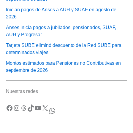
Inician pagos de Anses a AUH y SUAF en agosto de
2026
Anses inicia pagos a jubilados, pensionados, SUAF,
AUH y Progresar
Tarjeta SUBE eliminó descuento de la Red SUBE para
determinados viajes
Montos estimados para Pensiones no Contributivas en
septiembre de 2026
Nuestras redes
Facebook
Instagram
Threads
TikTok
YouTube
X
WhatsApp