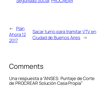
Seguridad Social
PROCREAR
←
Plan
Sacar turno para tramitar VTV en
Ahora 12
Ciudad de Buenos Aires
→
2017
Comments
Una respuesta a “ANSES: Puntaje de Corte
de PROCREAR Solución Casa Propia”