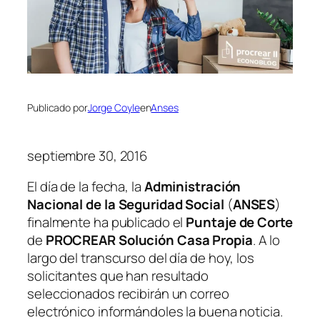
Publicado por
Jorge Coyle
en
Anses
septiembre 30, 2016
El día de la fecha, la
Administración
Nacional de la Seguridad Social
(
ANSES
)
finalmente ha publicado el
Puntaje de Corte
de
PROCREAR Solución Casa Propia
. A lo
largo del transcurso del día de hoy, los
solicitantes que han resultado
seleccionados recibirán un correo
electrónico informándoles la buena noticia.