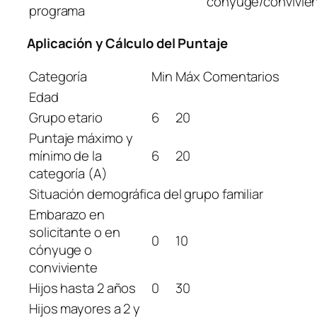
cónyuge/convivie
programa
Aplicación y Cálculo del Puntaje
Categoría
Min
Máx
Comentarios
Edad
Grupo etario
6
20
Puntaje máximo y
mínimo de la
6
20
categoría (A)
Situación demográfica del grupo familiar
Embarazo en
solicitante o en
0
10
cónyuge o
conviviente
Hijos hasta 2 años
0
30
Hijos mayores a 2 y