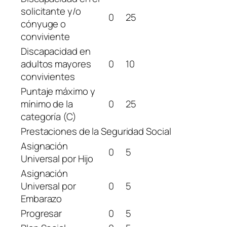
solicitante y/o
0
25
cónyuge o
conviviente
Discapacidad en
adultos mayores
0
10
convivientes
Puntaje máximo y
mínimo de la
0
25
categoría (C)
Prestaciones de la Seguridad Social
Asignación
0
5
Universal por Hijo
Asignación
Universal por
0
5
Embarazo
Progresar
0
5