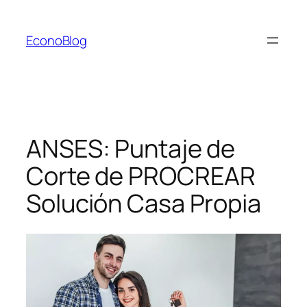
Saltar
al
EconoBlog
contenido
ANSES: Puntaje de
Corte de PROCREAR
Solución Casa Propia