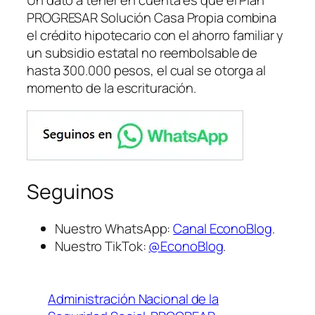
Un dato a tener en cuenta es que el Plan
PROGRESAR Solución Casa Propia combina
el crédito hipotecario con el ahorro familiar y
un subsidio estatal no reembolsable de
hasta 300.000 pesos, el cual se otorga al
momento de la escrituración.
Seguinos
Nuestro WhatsApp:
Canal EconoBlog
.
Nuestro TikTok:
@EconoBlog
.
Administración Nacional de la