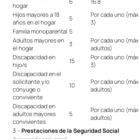
6
16.8
hogar
Hijos mayores a 18
Por cada uno (máx
5
años en el hogar
3)
Familia monoparental
5
Adultos mayores en
Por cada uno (máx.
3
el hogar
adultos)
Discapacidad en
Por cada uno (máx
15
hijo/s
3)
Discapacidad en el
solicitante y/o
Por cada uno (máx.
10
cónyuge o
adultos)
conviviente
Discapacidad en
Por cada uno (máx.
adultos mayores
5
adultos)
convivientes
3 –
Prestaciones de la Seguridad Social