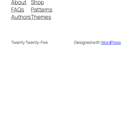
About
Shop
FAQs
Patterns
Authors
Themes
Twenty Twenty-Five
Designed with
WordPress