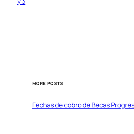
y 3
MORE POSTS
Fechas de cobro de Becas Progre