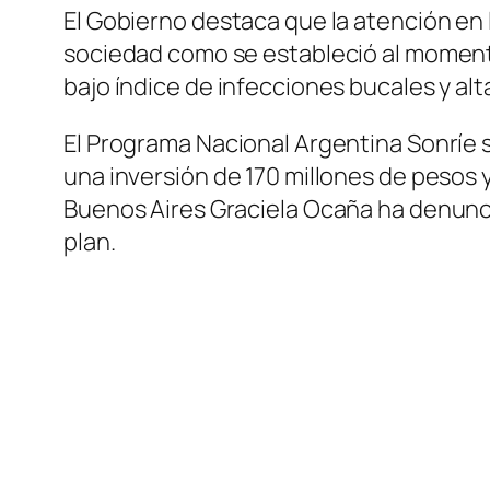
El Gobierno destaca que la atención en 
sociedad como se estableció al momento
bajo índice de infecciones bucales y alt
El Programa Nacional Argentina Sonríe se
una inversión de 170 millones de pesos 
Buenos Aires Graciela Ocaña ha denuncia
plan.