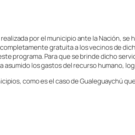
realizada por el municipio ante la Nación, se
completamente gratuita a los vecinos de dich
 este programa. Para que se brinde dicho servi
ha asumido los gastos del recurso humano, logí
nicipios, como es el caso de Gualeguaychú que h