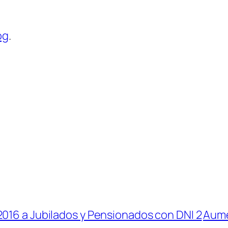
og
.
2016 a Jubilados y Pensionados con DNI 2
Aume