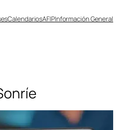
ses
Calendarios
AFIP
Información General
Sonríe