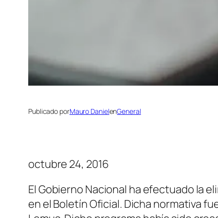
Publicado por
Mauro Daniel
en
General
octubre 24, 2016
El Gobierno Nacional ha efectuado la el
en el Boletín Oficial. Dicha normativa fu