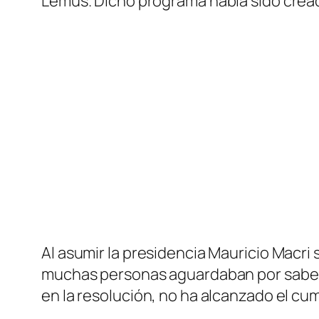
Lemus. Dicho programa había sido cread
Al asumir la presidencia Mauricio Macri
muchas personas aguardaban por saber s
en la resolución, no ha alcanzado el cu