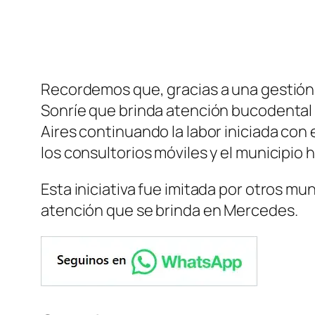
Recordemos que, gracias a una gestión 
Sonríe que brinda atención bucodental 
Aires continuando la labor iniciada con
los consultorios móviles y el municipio 
Esta iniciativa fue imitada por otros mu
atención que se brinda en Mercedes.