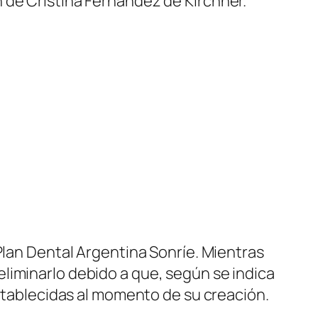
 de Cristina Fernández de Kirchner.
Plan Dental Argentina Sonríe. Mientras
liminarlo debido a que, según se indica
establecidas al momento de su creación.