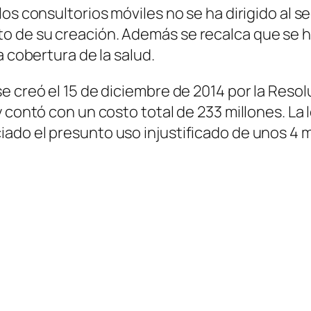
los consultorios móviles no se ha dirigido al 
 de su creación. Además se recalca que se ha
a cobertura de la salud.
 creó el 15 de diciembre de 2014 por la Resolu
y contó con un costo total de 233 millones. L
do el presunto uso injustificado de unos 4 mi