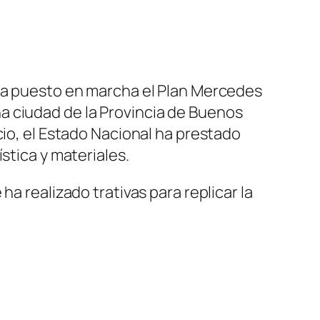
 ha puesto en marcha el Plan Mercedes
a ciudad de la Provincia de Buenos
cio, el Estado Nacional ha prestado
stica y materiales.
a realizado trativas para replicar la