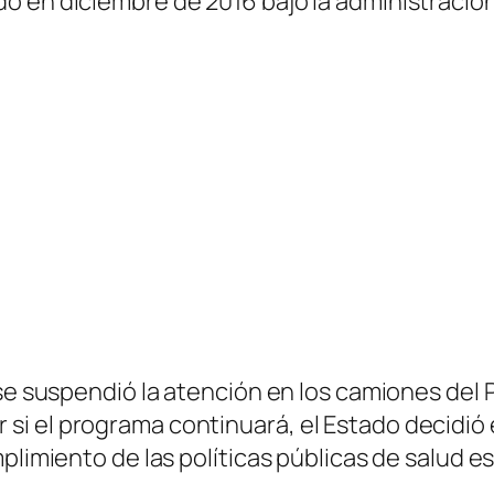
o en diciembre de 2016 bajo la administración
 se suspendió la atención en los camiones del 
i el programa continuará, el Estado decidió e
mplimiento de las políticas públicas de salud 