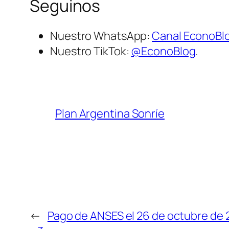
Seguinos
Nuestro WhatsApp:
Canal EconoBl
Nuestro TikTok:
@EconoBlog
.
Plan Argentina Sonríe
←
Pago de ANSES el 26 de octubre de 