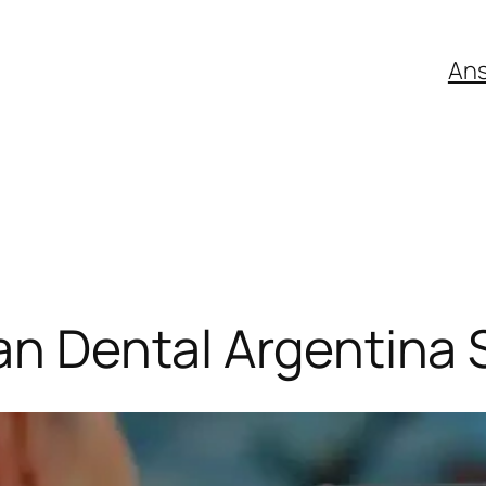
An
lan Dental Argentina 