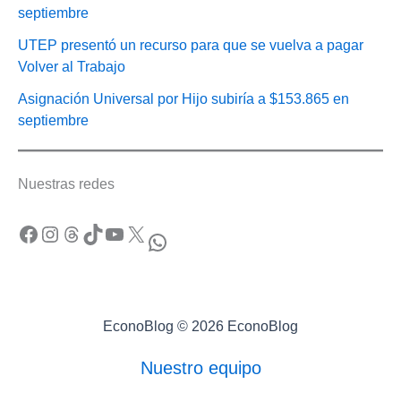
septiembre
UTEP presentó un recurso para que se vuelva a pagar
Volver al Trabajo
Asignación Universal por Hijo subiría a $153.865 en
septiembre
Nuestras redes
Facebook
Instagram
Threads
TikTok
YouTube
X
WhatsApp
EconoBlog © 2026 EconoBlog
Nuestro equipo