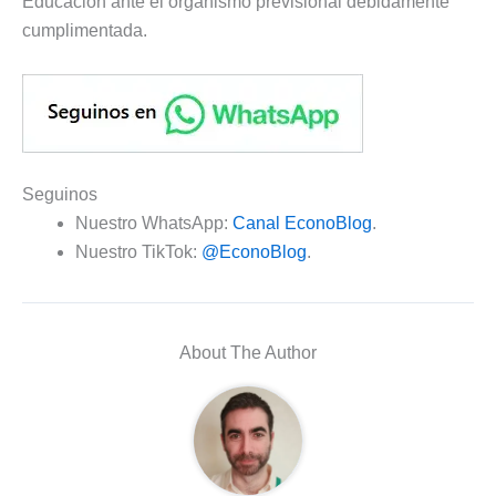
Educación ante el organismo previsional debidamente
cumplimentada.
Seguinos
Nuestro WhatsApp:
Canal EconoBlog
.
Nuestro TikTok:
@EconoBlog
.
About The Author