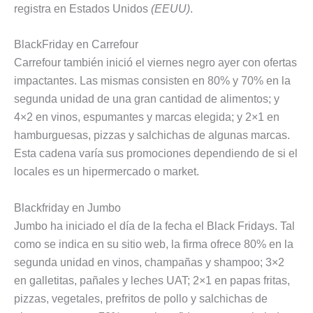
registra en Estados Unidos
(EEUU)
.
BlackFriday en Carrefour
Carrefour también inició el viernes negro ayer con ofertas
impactantes. Las mismas consisten en 80% y 70% en la
segunda unidad de una gran cantidad de alimentos; y
4×2 en vinos, espumantes y marcas elegida; y 2×1 en
hamburguesas, pizzas y salchichas de algunas marcas.
Esta cadena varía sus promociones dependiendo de si el
locales es un hipermercado o market.
Blackfriday en Jumbo
Jumbo ha iniciado el día de la fecha el Black Fridays. Tal
como se indica en su sitio web, la firma ofrece 80% en la
segunda unidad en vinos, champañas y shampoo; 3×2
en galletitas, pañales y leches UAT; 2×1 en papas fritas,
pizzas, vegetales, prefritos de pollo y salchichas de