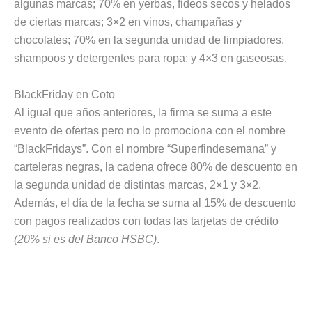
algunas marcas; 70% en yerbas, fideos secos y helados
de ciertas marcas; 3×2 en vinos, champañas y
chocolates; 70% en la segunda unidad de limpiadores,
shampoos y detergentes para ropa; y 4×3 en gaseosas.
BlackFriday en Coto
Al igual que años anteriores, la firma se suma a este
evento de ofertas pero no lo promociona con el nombre
“BlackFridays”. Con el nombre “Superfindesemana” y
carteleras negras, la cadena ofrece 80% de descuento en
la segunda unidad de distintas marcas, 2×1 y 3×2.
Además, el día de la fecha se suma al 15% de descuento
con pagos realizados con todas las tarjetas de crédito
(20% si es del Banco HSBC)
.