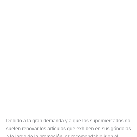
Debido a la gran demanda y a que los supermercados no
suelen renovar los artículos que exhiben en sus góndolas
a lo largo de la promoción, es recomendable ir en el