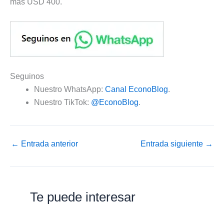
más USD 400.
Seguinos
Nuestro WhatsApp:
Canal EconoBlog
.
Nuestro TikTok:
@EconoBlog
.
←
Entrada anterior
Entrada siguiente
→
Te puede interesar