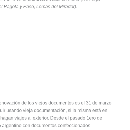
l Pagola y Paso, Lomas del Mirador)
.
renovación de los viejos documentos es el 31 de marzo
uir usando vieja documentación, si la misma está en
agan viajes al exterior. Desde el pasado 1ero de
orio argentino con documentos confeccionados