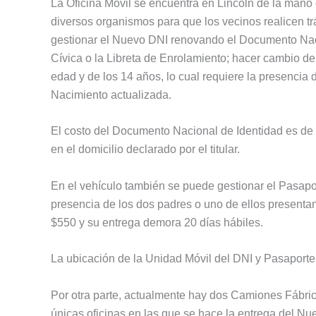
La Oficina Móvil se encuentra en Lincoln de la man
diversos organismos para que los vecinos realicen t
gestionar el Nuevo DNI renovando el Documento Nacio
Cívica o la Libreta de Enrolamiento; hacer cambio de 
edad y de los 14 años, lo cual requiere la presencia 
Nacimiento actualizada.
El costo del Documento Nacional de Identidad es de 
en el domicilio declarado por el titular.
En el vehículo también se puede gestionar el Pasaport
presencia de los dos padres o uno de ellos presentan
$550 y su entrega demora 20 días hábiles.
La ubicación de la Unidad Móvil del DNI y Pasaporte
Por otra parte, actualmente hay dos Camiones Fábric
únicas oficinas en las que se hace la entrega del Nu