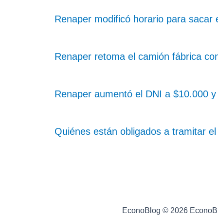
Renaper modificó horario para sacar
Renaper retoma el camión fábrica co
Renaper aumentó el DNI a $10.000 y 
Quiénes están obligados a tramitar e
EconoBlog © 2026 EconoB