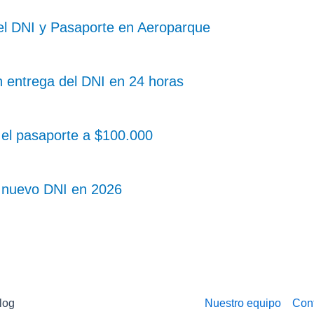
 el DNI y Pasaporte en Aeroparque
n entrega del DNI en 24 horas
el pasaporte a $100.000
l nuevo DNI en 2026
log
Nuestro equipo
Con