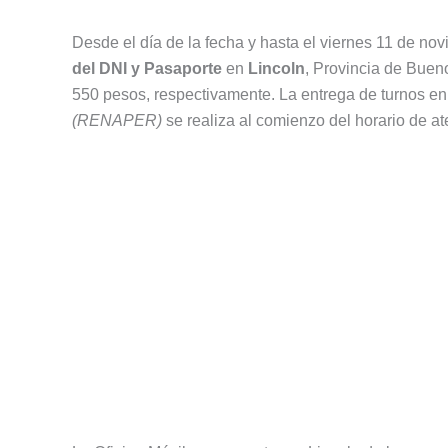
Desde el día de la fecha y hasta el viernes 11 de n
del DNI y Pasaporte
en
Lincoln
, Provincia de Buen
550 pesos, respectivamente. La entrega de turnos en
(RENAPER)
se realiza al comienzo del horario de at