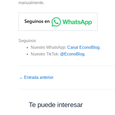
manualmente.
Seguinos
Nuestro WhatsApp:
Canal EconoBlog
.
Nuestro TikTok:
@EconoBlog
.
←
Entrada anterior
Te puede interesar