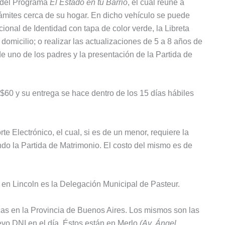
o del Programa
El Estado en tu Barrio
, el cual reúne a
rámites cerca de su hogar. En dicho vehículo se puede
nal de Identidad con tapa de color verde, la Libreta
domicilio; o realizar las actualizaciones de 5 a 8 años de
de uno de los padres y la presentación de la Partida de
$60 y su entrega se hace dentro de los 15 días hábiles
e Electrónico, el cual, si es de un menor, requiere la
do la Partida de Matrimonio. El costo del mismo es de
 en Lincoln es la Delegación Municipal de Pasteur.
as en la Provincia de Buenos Aires. Los mismos son las
evo DNI en el día. Éstos están en Merlo
(Av. Ángel