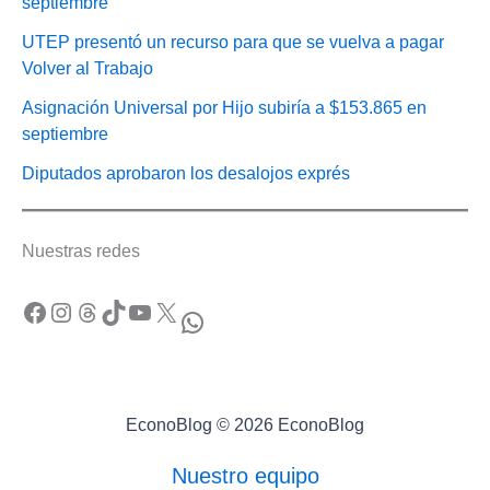
septiembre
UTEP presentó un recurso para que se vuelva a pagar
Volver al Trabajo
Asignación Universal por Hijo subiría a $153.865 en
septiembre
Diputados aprobaron los desalojos exprés
Nuestras redes
Facebook
Instagram
Threads
TikTok
YouTube
X
WhatsApp
EconoBlog © 2026 EconoBlog
Nuestro equipo