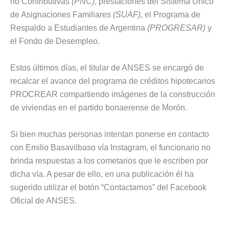
no Contributivas
(PNC)
, prestaciones del Sistema Único
de Asignaciones Familiares
(SUAF)
, el Programa de
Respaldo a Estudiantes de Argentina
(PROGRESAR)
y
el Fondo de Desempleo.
Estos últimos días, el titular de ANSES se encargó de
recalcar el avance del programa de créditos hipotecarios
PROCREAR compartiendo imágenes de la construcción
de viviendas en el partido bonaerense de Morón.
Si bien muchas personas intentan ponerse en contacto
con Emilio Basavilbaso vía Instagram, el funcionario no
brinda respuestas a los cometarios que le escriben por
dicha vía. A pesar de ello, en una publicación él ha
sugerido utilizar el botón “Contactarnos” del Facebook
Oficial de ANSES.