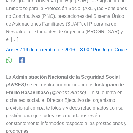
la Asignación Universal por Hijo (AUH), la Asignación por
Embarazo para la Protección Social (AxE), las Pensiones
no Contributivas (PNC), prestaciones del Sistema Único
de Asignaciones Familiares (SUAF), el Programa de
Respaldo a Estudiantes de Argentina (PROGRESAR) y
el […]
Anses
/ 14 de diciembre de 2016, 13:00 / Por
Jorge Coyle
La
Administración Nacional de la Seguridad Social
(
ANSES
)
se encuentra promocionando el
Instagram
de
Emilio Basavilbaso
(@ebasavilbaso)
. En su cuenta en
dicha red social, el Director Ejecutivo del organismo
previsional comparte fotos y videos relacionados con su
gestión para que todos los ciudadanos estén
constantemente informados respecto a las prestaciones y
programas.