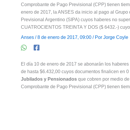
Comprobante de Pago Previsional (CPP) tienen tiemp
enero de 2017, la ANSES da inicio al pago al Grupo d
Previsional Argentino (SIPA) cuyos haberes no sup
CUATROCIENTOS TREINTA Y DOS ($ 6432.-) cuyos do
Anses
/ 8 de enero de 2017, 09:00 / Por
Jorge Coyle
El día 10 de enero de 2017 se abonarán los haberes 
de hasta $6.432,00 cuyos documentos finalicen en 0
Jubilados y Pensionados
que cobren por medio de
Comprobante de Pago Previsional (CPP) tienen tiemp