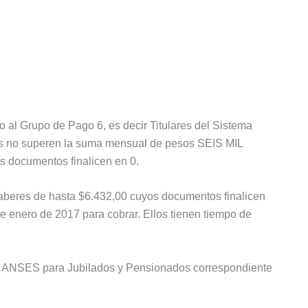
 al Grupo de Pago 6, es decir Titulares del Sistema
es no superen la suma mensual de pesos SEIS MIL
ocumentos finalicen en 0.
haberes de hasta $6.432,00 cuyos documentos finalicen
de enero de 2017 para cobrar. Ellos tienen tiempo de
de ANSES para Jubilados y Pensionados correspondiente