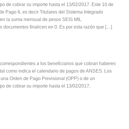
o de cobrar su importe hasta el 13/02/2017. Este 10 de
e Pago 6, es decir Titulares del Sistema Integrado
eren la suma mensual de pesos SEIS MIL
cumentos finalicen en 0. Es por esta razón que […]
correspondientes a los beneficiarios que cobran haberes
 tal como indica el calendario de pagos de ANSES. Los
 una Orden de Pago Previsional (OPP) o de un
o de cobrar su importe hasta el 13/02/2017.