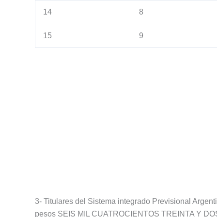
14
8
15
9
3- Titulares del Sistema integrado Previsional Arge
pesos SEIS MIL CUATROCIENTOS TREINTA Y DOS (