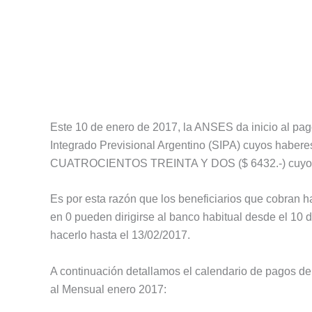
Este 10 de enero de 2017, la ANSES da inicio al pago
Integrado Previsional Argentino (SIPA) cuyos haber
CUATROCIENTOS TREINTA Y DOS ($ 6432.-) cuyos d
Es por esta razón que los beneficiarios que cobran 
en 0 pueden dirigirse al banco habitual desde el 10 
hacerlo hasta el 13/02/2017.
A continuación detallamos el calendario de pagos 
al Mensual enero 2017: