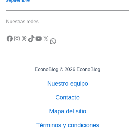
septiembre
Nuestras redes
Facebook
Instagram
Threads
TikTok
YouTube
X
WhatsApp
EconoBlog © 2026 EconoBlog
Nuestro equipo
Contacto
Mapa del sitio
Términos y condiciones